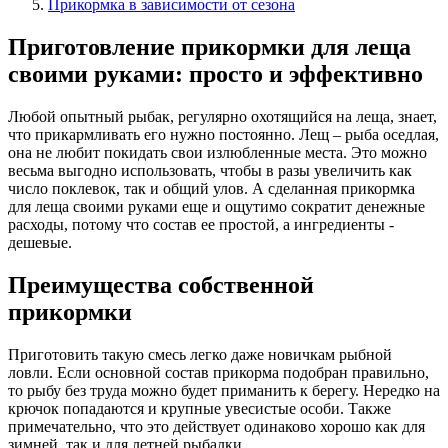
Прикормка в зависимости от сезона
Приготовление прикормки для леща
своими руками: просто и эффективно
Любой опытный рыбак, регулярно охотящийся на леща, знает,
что прикармливать его нужно постоянно. Лещ – рыба оседлая,
она не любит покидать свои излюбленные места. Это можно
весьма выгодно использовать, чтобы в разы увеличить как
число поклевок, так и общий улов. А сделанная прикормка
для леща своими руками еще и ощутимо сократит денежные
расходы, потому что состав ее простой, а ингредиенты -
дешевые.
Преимущества собственной
прикормки
Приготовить такую смесь легко даже новичкам рыбной
ловли. Если основной состав прикорма подобран правильно,
то рыбу без труда можно будет приманить к берегу. Нередко на
крючок попадаются и крупные увесистые особи. Также
примечательно, что это действует одинаково хорошо как для
зимней, так и для летней рыбалки.