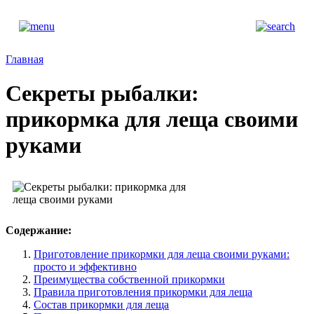
Главная
Секреты рыбалки:
прикормка для леща своими
руками
Содержание:
Приготовление прикормки для леща своими руками:
просто и эффективно
Преимущества собственной прикормки
Правила приготовления прикормки для леща
Состав прикормки для леща