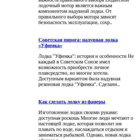
лодочный мотор является важным
компонентом надувной лодки. От
правильного выбора мотора зависят
безопасность эксплуатации, сохр..
Советская пирога: надувная лодка
«Уфимка»
Лодка "Уфимка": история и особенности Не
каждый в Советском Союзе имел
возможность приобрести личное
плавсредство, но многие хотели.
Доступным вариантом была надувная
резиновая лодка "Уфимка". Сделанн..
Как сделать лодку из фанеры
Изготовление лодки своими руками:
доступная роскошь Многие люди мечтают о
настоящей лодке, которая позволит им
плавать по воде, наслаждаться отдыхом и
заниматься рыбалкой. Однако, новая лодка