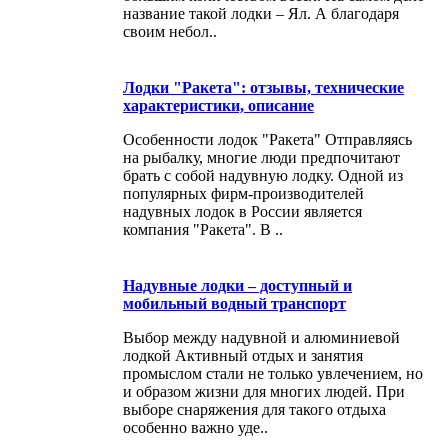
название такой лодки – Ял. А благодаря
своим небол..
Лодки "Ракета": отзывы, технические
характеристики, описание
Особенности лодок "Ракета" Отправляясь
на рыбалку, многие люди предпочитают
брать с собой надувную лодку. Одной из
популярных фирм-производителей
надувных лодок в России является
компания "Ракета". В ..
Надувные лодки – доступный и
мобильный водный транспорт
Выбор между надувной и алюминиевой
лодкой Активный отдых и занятия
промыслом стали не только увлечением, но
и образом жизни для многих людей. При
выборе снаряжения для такого отдыха
особенно важно уде..