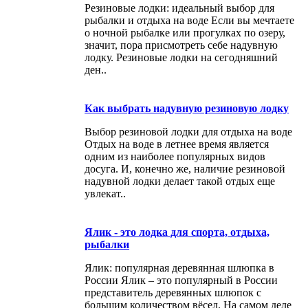
Резиновые лодки: идеальный выбор для
рыбалки и отдыха на воде Если вы мечтаете
о ночной рыбалке или прогулках по озеру,
значит, пора присмотреть себе надувную
лодку. Резиновые лодки на сегодняшний
ден..
Как выбрать надувную резиновую лодку
Выбор резиновой лодки для отдыха на воде
Отдых на воде в летнее время является
одним из наиболее популярных видов
досуга. И, конечно же, наличие резиновой
надувной лодки делает такой отдых еще
увлекат..
Ялик - это лодка для спорта, отдыха,
рыбалки
Ялик: популярная деревянная шлюпка в
России Ялик – это популярный в России
представитель деревянных шлюпок с
большим количеством вёсел. На самом деле