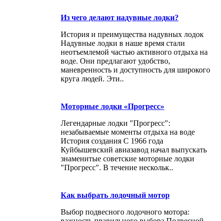
Из чего делают надувные лодки?
История и преимущества надувных лодок
Надувные лодки в наше время стали
неотъемлемой частью активного отдыха на
воде. Они предлагают удобство,
маневренность и доступность для широкого
круга людей. Эти..
Моторные лодки «Прогресс»
Легендарные лодки "Прогресс":
незабываемые моменты отдыха на воде
История создания С 1966 года
Куйбышевский авиазавод начал выпускать
знаменитые советские моторные лодки
"Прогресс". В течение нескольк..
Как выбрать лодочный мотор
Выбор подвесного лодочного мотора:
важность правильного выбора Подвесной