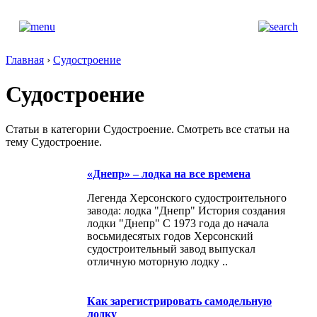
Главная
›
Судостроение
Судостроение
Статьи в категории Судостроение. Смотреть все статьи на
тему Судостроение.
«Днепр» – лодка на все времена
Легенда Херсонского судостроительного
завода: лодка "Днепр" История создания
лодки "Днепр" С 1973 года до начала
восьмидесятых годов Херсонский
судостроительный завод выпускал
отличную моторную лодку ..
Как зарегистрировать самодельную
лодку