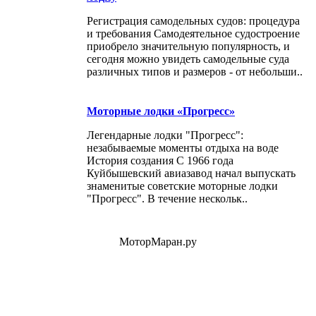
Регистрация самодельных судов: процедура
и требования Самодеятельное судостроение
приобрело значительную популярность, и
сегодня можно увидеть самодельные суда
различных типов и размеров - от небольши..
Моторные лодки «Прогресс»
Легендарные лодки "Прогресс":
незабываемые моменты отдыха на воде
История создания С 1966 года
Куйбышевский авиазавод начал выпускать
знаменитые советские моторные лодки
"Прогресс". В течение нескольк..
МоторМаран.ру