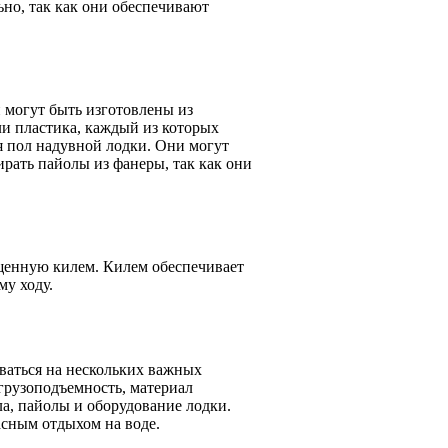
но, так как они обеспечивают
 могут быть изготовлены из
ли пластика, каждый из которых
я пол надувной лодки. Они могут
рать пайолы из фанеры, так как они
ащенную килем. Килем обеспечивает
му ходу.
ваться на нескольких важных
грузоподъемность, материал
ла, пайолы и оборудование лодки.
сным отдыхом на воде.