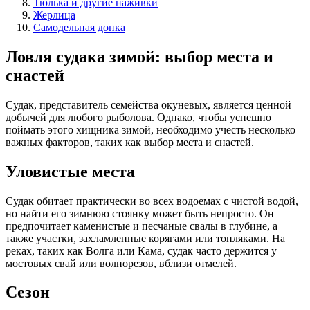
Тюлька и другие наживки
Жерлица
Самодельная донка
Ловля судака зимой: выбор места и
снастей
Судак, представитель семейства окуневых, является ценной
добычей для любого рыболова. Однако, чтобы успешно
поймать этого хищника зимой, необходимо учесть несколько
важных факторов, таких как выбор места и снастей.
Уловистые места
Судак обитает практически во всех водоемах с чистой водой,
но найти его зимнюю стоянку может быть непросто. Он
предпочитает каменистые и песчаные свалы в глубине, а
также участки, захламленные корягами или топляками. На
реках, таких как Волга или Кама, судак часто держится у
мостовых свай или волнорезов, вблизи отмелей.
Сезон