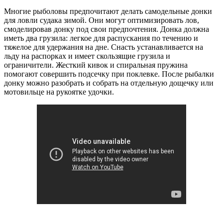
Многие рыболовы предпочитают делать самодельные донки
для ловли судака зимой. Они могут оптимизировать лов,
смоделировав донку под свои предпочтения. Донка должна
иметь два грузила: легкое для распускания по течению и
тяжелое для удержания на дне. Снасть устанавливается на
льду на распорках и имеет скользящие грузила и
ограничители. Жесткий кивок и спиральная пружина
помогают совершить подсечку при поклевке. После рыбалки
донку можно разобрать и собрать на отдельную дощечку или
мотовильце на рукоятке удочки.