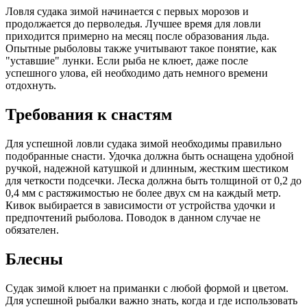
Ловля судака зимой начинается с первых морозов и
продолжается до перволедья. Лучшее время для ловли
приходится примерно на месяц после образования льда.
Опытные рыболовы также учитывают такое понятие, как
"уставшие" лунки. Если рыба не клюет, даже после
успешного улова, ей необходимо дать немного времени
отдохнуть.
Требования к снастям
Для успешной ловли судака зимой необходимы правильно
подобранные снасти. Удочка должна быть оснащена удобной
ручкой, надежной катушкой и длинным, жестким шестиком
для четкости подсечки. Леска должна быть толщиной от 0,2 до
0,4 мм с растяжимостью не более двух см на каждый метр.
Кивок выбирается в зависимости от устройства удочки и
предпочтений рыболова. Поводок в данном случае не
обязателен.
Блесны
Судак зимой клюет на приманки с любой формой и цветом.
Для успешной рыбалки важно знать, когда и где использовать