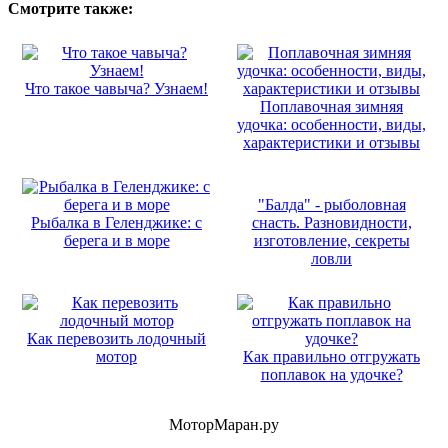
Смотрите также:
Что такое чавыча? Узнаем!
Поплавочная зимняя
удочка: особенности, виды,
характеристики и отзывы
"Балда" - рыболовная
Рыбалка в Геленджике: с
снасть. Разновидности,
берега и в море
изготовление, секреты
ловли
Как перевозить лодочный
мотор
Как правильно отгружать
поплавок на удочке?
МоторМаран.ру