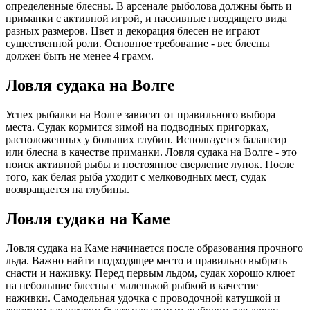
определенные блесны. В арсенале рыболова должны быть и
приманки с активной игрой, и пассивные гвоздящего вида
разных размеров. Цвет и декорация блесен не играют
существенной роли. Основное требование - вес блесны
должен быть не менее 4 грамм.
Ловля судака на Волге
Успех рыбалки на Волге зависит от правильного выбора
места. Судак кормится зимой на подводных пригорках,
расположенных у больших глубин. Используется балансир
или блесна в качестве приманки. Ловля судака на Волге - это
поиск активной рыбы и постоянное сверление лунок. После
того, как белая рыба уходит с мелководных мест, судак
возвращается на глубины.
Ловля судака на Каме
Ловля судака на Каме начинается после образования прочного
льда. Важно найти подходящее место и правильно выбрать
снасти и наживку. Перед первым льдом, судак хорошо клюет
на небольшие блесны с маленькой рыбкой в качестве
наживки. Самодельная удочка с проводочной катушкой и