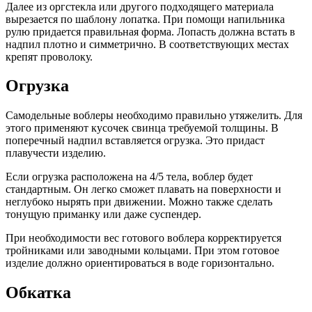
Далее из оргстекла или другого подходящего материала
вырезается по шаблону лопатка. При помощи напильника
рулю придается правильная форма. Лопасть должна встать в
надпил плотно и симметрично. В соответствующих местах
крепят проволоку.
Огрузка
Самодельные воблеры необходимо правильно утяжелить. Для
этого применяют кусочек свинца требуемой толщины. В
поперечный надпил вставляется огрузка. Это придаст
плавучести изделию.
Если огрузка расположена на 4/5 тела, воблер будет
стандартным. Он легко сможет плавать на поверхности и
неглубоко нырять при движении. Можно также сделать
тонущую приманку или даже суспендер.
При необходимости вес готового воблера корректируется
тройниками или заводными кольцами. При этом готовое
изделие должно ориентироваться в воде горизонтально.
Обкатка