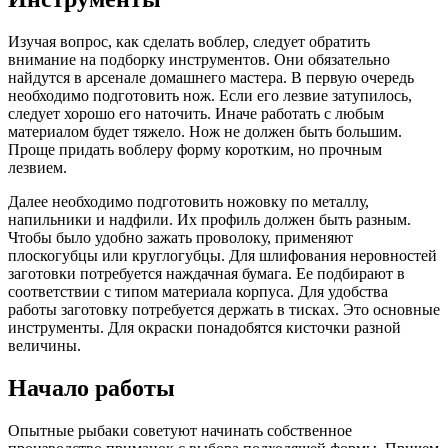
Изучая вопрос, как сделать воблер, следует обратить
внимание на подборку инструментов. Они обязательно
найдутся в арсенале домашнего мастера. В первую очередь
необходимо подготовить нож. Если его лезвие затупилось,
следует хорошо его наточить. Иначе работать с любым
материалом будет тяжело. Нож не должен быть большим.
Проще придать воблеру форму коротким, но прочным
лезвием.
Далее необходимо подготовить ножовку по металлу,
напильники и надфили. Их профиль должен быть разным.
Чтобы было удобно зажать проволоку, применяют
плоскогубцы или круглогубцы. Для шлифования неровностей
заготовки потребуется наждачная бумага. Ее подбирают в
соответствии с типом материала корпуса. Для удобства
работы заготовку потребуется держать в тисках. Это основные
инструменты. Для окраски понадобятся кисточки разной
величины.
Начало работы
Опытные рыбаки советуют начинать собственное