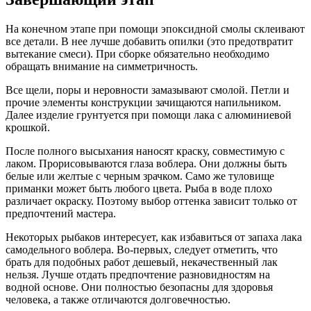
На конечном этапе при помощи эпоксидной смолы склеивают
все детали. В нее лучше добавить опилки (это предотвратит
вытекание смеси). При сборке обязательно необходимо
обращать внимание на симметричность.
Все щели, поры и неровности замазывают смолой. Петли и
прочие элементы конструкции зачищаются напильником.
Далее изделие грунтуется при помощи лака с алюминиевой
крошкой.
После полного высыхания наносят краску, совместимую с
лаком. Прорисовываются глаза воблера. Они должны быть
белые или желтые с черным зрачком. Само же туловище
приманки может быть любого цвета. Рыба в воде плохо
различает окраску. Поэтому выбор оттенка зависит только от
предпочтений мастера.
Некоторых рыбаков интересует, как избавиться от запаха лака
самодельного воблера. Во-первых, следует отметить, что
брать для подобных работ дешевый, некачественный лак
нельзя. Лучше отдать предпочтение разновидностям на
водной основе. Они полностью безопасны для здоровья
человека, а также отличаются долговечностью.