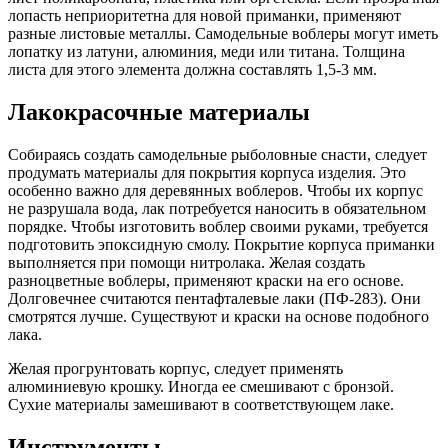
лопасть неприоритетна для новой приманки, применяют
разные листовые металлы. Самодельные воблеры могут иметь
лопатку из латуни, алюминия, меди или титана. Толщина
листа для этого элемента должна составлять 1,5-3 мм.
Лакокрасочные материалы
Собираясь создать самодельные рыболовные снасти, следует
продумать материалы для покрытия корпуса изделия. Это
особенно важно для деревянных воблеров. Чтобы их корпус
не разрушала вода, лак потребуется наносить в обязательном
порядке. Чтобы изготовить воблер своими руками, требуется
подготовить эпоксидную смолу. Покрытие корпуса приманки
выполняется при помощи нитролака. Желая создать
разноцветные воблеры, применяют краски на его основе.
Долговечнее считаются пентафталевые лаки (ПФ-283). Они
смотрятся лучше. Существуют и краски на основе подобного
лака.
Желая прогрунтовать корпус, следует применять
алюминиевую крошку. Иногда ее смешивают с бронзой.
Сухие материалы замешивают в соответствующем лаке.
Инструменты