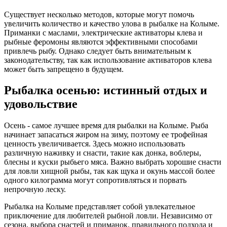
Существует несколько методов, которые могут помочь
увеличить количество и качество улова в рыбалке на Колыме.
Приманки с маслами, электрические активаторы клева и
рыбные феромоны являются эффективными способами
привлечь рыбу. Однако следует быть внимательным к
законодательству, так как использование активаторов клева
может быть запрещено в будущем.
Рыбалка осенью: истинный отдых и
удовольствие
Осень - самое лучшее время для рыбалки на Колыме. Рыба
начинает запасаться жиром на зиму, поэтому ее трофейная
ценность увеличивается. Здесь можно использовать
различную наживку и снасти, такие как донка, воблеры,
блесны и куски рыбьего мяса. Важно выбрать хорошие снасти
для ловли хищной рыбы, так как щука и окунь массой более
одного килограмма могут сопротивляться и порвать
непрочную леску.
Рыбалка на Колыме представляет собой увлекательное
приключение для любителей рыбной ловли. Независимо от
сезона, выбора снастей и приманок, правильного подхода и