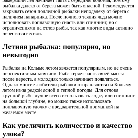
Замерзший лед начинает таять с середины водоема, поэтому
рыбалка далеко от берега может быть опасной. Рекомендуется
закрывать сезон подледной рыбалки неподалеку от берега с
наличием напарника. После полного таяния льда можно
использовать поплавочную снасть или спиннинг, но с
ограничениями на отлов рыбы, так как многие виды активно
нерестятся весной.
Летняя рыбалка: популярно, но
невыгодно
Рыбалка на Колыме летом является популярным, но не очень
перспективным занятием. Рыба теряет часть своей массы
после нереста, а молодняк только начинает появляться.
Однако многие любители рыбалки отправляются на Колыму
летом из-за редкой ясной и теплой погоды. Для отлова
крупной рыбы лучше всего использовать лодку или спиннинг
на большой глубине, но можно также использовать
поплавочную удочку с предварительной приманкой на
желаемом месте.
Как увеличить количество и качество
улова?