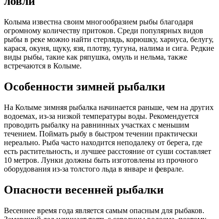
ловли
Колыма известна своим многообразием рыбы благодаря
огромному количеству притоков. Среди популярных видов
рыбы в реке можно найти стерлядь, корюшку, хариуса, белугу,
карася, окуня, щуку, язя, плотву, тугуна, налима и сига. Редкие
виды рыбы, такие как ряпушка, омуль и нельма, также
встречаются в Колыме.
Особенности зимней рыбалки
На Колыме зимняя рыбалка начинается раньше, чем на других
водоемах, из-за низкой температуры воды. Рекомендуется
проводить рыбалку на равнинных участках с меньшим
течением. Поймать рыбу в быстром течении практически
нереально. Рыба часто находится неподалеку от берега, где
есть растительность, и лучшее расстояние от суши составляет
10 метров. Лунки должны быть изготовлены из прочного
оборудования из-за толстого льда в январе и феврале.
Опасности весенней рыбалки
Весеннее время года является самым опасным для рыбаков.