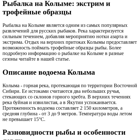
Рыбалка на Колыме: экстрим и
трофейные образцы
Рыбалка на Колыме является одним из самых популярных
развлечений для русских рыбаков. Река характеризуется
сильным течением, добавляя мероприятию нотки азарта и
экстрима. Отдых на верхних притоках Колымы предоставляет
возможность поймать трофейные образцы рыбы. Более
подробную информацию о рыбалке на Колыме в разные
сезоны читайте в нашей статье.
Описание водоема Колыма
Колыма - горная река, протекающая по территории Восточной
Сибири. Ее истоками считаются два небольших ручья,
стекающих со склонов горного хребта. В верхних течениях
река буйная и извилистая, а в Якутии успокаивается.
Протяженность водоема составляет 2 150 километров, а
средняя глубина - от 3 до 9 метров. Температура воды летом
не превышает 15°C.
Разновидности рыбы и особенности