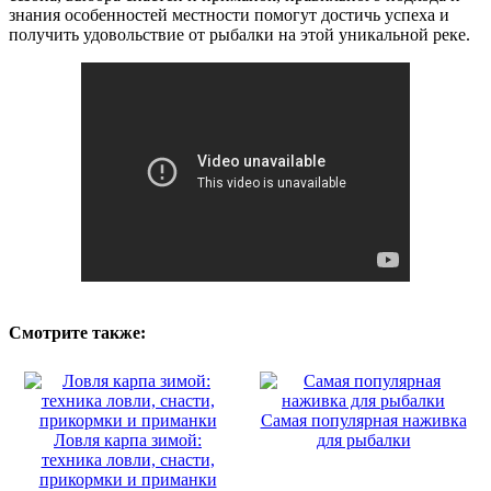
знания особенностей местности помогут достичь успеха и
получить удовольствие от рыбалки на этой уникальной реке.
Смотрите также:
Самая популярная наживка
Ловля карпа зимой:
для рыбалки
техника ловли, снасти,
прикормки и приманки