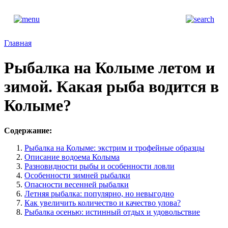
Главная
Рыбалка на Колыме летом и
зимой. Какая рыба водится в
Колыме?
Содержание:
Рыбалка на Колыме: экстрим и трофейные образцы
Описание водоема Колыма
Разновидности рыбы и особенности ловли
Особенности зимней рыбалки
Опасности весенней рыбалки
Летняя рыбалка: популярно, но невыгодно
Как увеличить количество и качество улова?
Рыбалка осенью: истинный отдых и удовольствие