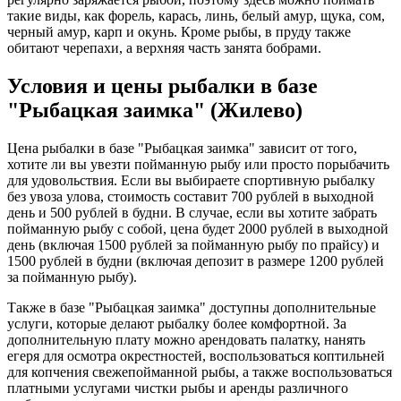
такие виды, как форель, карась, линь, белый амур, щука, сом,
черный амур, карп и окунь. Кроме рыбы, в пруду также
обитают черепахи, а верхняя часть занята бобрами.
Условия и цены рыбалки в базе
"Рыбацкая заимка" (Жилево)
Цена рыбалки в базе "Рыбацкая заимка" зависит от того,
хотите ли вы увезти пойманную рыбу или просто порыбачить
для удовольствия. Если вы выбираете спортивную рыбалку
без увоза улова, стоимость составит 700 рублей в выходной
день и 500 рублей в будни. В случае, если вы хотите забрать
пойманную рыбу с собой, цена будет 2000 рублей в выходной
день (включая 1500 рублей за пойманную рыбу по прайсу) и
1500 рублей в будни (включая депозит в размере 1200 рублей
за пойманную рыбу).
Также в базе "Рыбацкая заимка" доступны дополнительные
услуги, которые делают рыбалку более комфортной. За
дополнительную плату можно арендовать палатку, нанять
егеря для осмотра окрестностей, воспользоваться коптильней
для копчения свежепойманной рыбы, а также воспользоваться
платными услугами чистки рыбы и аренды различного