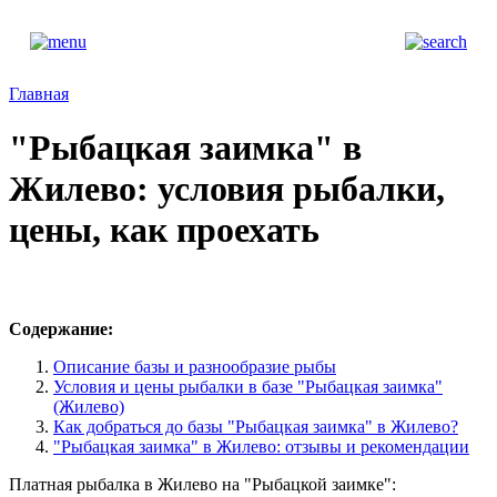
Главная
"Рыбацкая заимка" в
Жилево: условия рыбалки,
цены, как проехать
Содержание:
Описание базы и разнообразие рыбы
Условия и цены рыбалки в базе "Рыбацкая заимка"
(Жилево)
Как добраться до базы "Рыбацкая заимка" в Жилево?
"Рыбацкая заимка" в Жилево: отзывы и рекомендации
Платная рыбалка в Жилево на "Рыбацкой заимке":