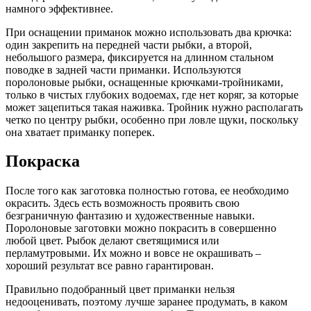
намного эффективнее.
При оснащении приманок можно использовать два крючка:
один закрепить на передней части рыбки, а второй,
небольшого размера, фиксируется на длинном стальном
поводке в задней части приманки. Используются
поролоновые рыбки, оснащенные крючками-тройниками,
только в чистых глубоких водоемах, где нет коряг, за которые
может зацепиться такая наживка. Тройник нужно располагать
четко по центру рыбки, особенно при ловле щуки, поскольку
она хватает приманку поперек.
Покраска
После того как заготовка полностью готова, ее необходимо
окрасить. Здесь есть возможность проявить свою
безграничную фантазию и художественные навыки.
Поролоновые заготовки можно покрасить в совершенно
любой цвет. Рыбок делают светящимися или
перламутровыми. Их можно и вовсе не окрашивать –
хороший результат все равно гарантирован.
Правильно подобранный цвет приманки нельзя
недооценивать, поэтому лучше заранее продумать, в каком