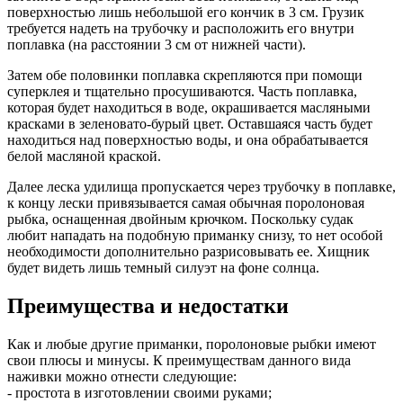
поверхностью лишь небольшой его кончик в 3 см. Грузик
требуется надеть на трубочку и расположить его внутри
поплавка (на расстоянии 3 см от нижней части).
Затем обе половинки поплавка скрепляются при помощи
суперклея и тщательно просушиваются. Часть поплавка,
которая будет находиться в воде, окрашивается масляными
красками в зеленовато-бурый цвет. Оставшаяся часть будет
находиться над поверхностью воды, и она обрабатывается
белой масляной краской.
Далее леска удилища пропускается через трубочку в поплавке,
к концу лески привязывается самая обычная поролоновая
рыбка, оснащенная двойным крючком. Поскольку судак
любит нападать на подобную приманку снизу, то нет особой
необходимости дополнительно разрисовывать ее. Хищник
будет видеть лишь темный силуэт на фоне солнца.
Преимущества и недостатки
Как и любые другие приманки, поролоновые рыбки имеют
свои плюсы и минусы. К преимуществам данного вида
наживки можно отнести следующие:
- простота в изготовлении своими руками;