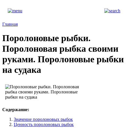
Главная
Поролоновые рыбки.
Поролоновая рыбка своими
руками. Поролоновые рыбки
на судака
Содержание:
Значение поролоновых рыбок
Ценность поролоновых рыбок