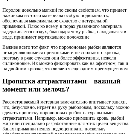
Поролон довольно мягкий по своим свойствам, что придает
наживкам из этого материала особую подвижность,
обеспечивая максимальное сходство с натуральной
приманкой. Плюс ко всему, в порах указанного материала
задерживается воздух, благодаря чему рыбка, находящаяся в
воде, принимает вертикальное положение.
Важнее всего тот факт, что поролоновые рыбки являются
незацепляющимися приманками и не сползают с крючка,
поэтому в ряде случаев они более эффективны, нежели
силиконовые. Их можно фиксировать как на офсетном, так и
на двойном крючке, что является еще одним преимуществом.
Пропитка аттрактантами – важный
момент или мелочь?
Рассматриваемый материал замечательно впитывает запахи,
что, безусловно, играет на руку рыболовам, поскольку можно
сделать пропитку поролоновых рыбок натуральными
аттрактантами. Например, можно применить кровь, рыбий
жир или специально разработанные для этих целей вещества.
Запах приманки нельзя недооценивать, поскольку