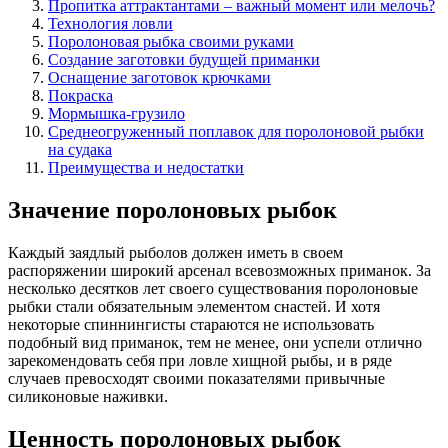
Пропитка аттрактантами – важный момент или мелочь?
Технология ловли
Поролоновая рыбка своими руками
Создание заготовки будущей приманки
Оснащение заготовок крючками
Покраска
Мормышка-грузило
Среднеогруженный поплавок для поролоновой рыбки
на судака
Преимущества и недостатки
Значение поролоновых рыбок
Каждый заядлый рыболов должен иметь в своем
распоряжении широкий арсенал всевозможных приманок. За
несколько десятков лет своего существования поролоновые
рыбки стали обязательным элементом снастей. И хотя
некоторые спиннингисты стараются не использовать
подобный вид приманок, тем не менее, они успели отлично
зарекомендовать себя при ловле хищной рыбы, и в ряде
случаев превосходят своими показателями привычные
силиконовые наживки.
Ценность поролоновых рыбок