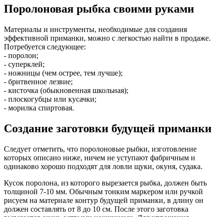
Поролоновая рыбка своими руками
Материалы и инструменты, необходимые для создания
эффективной приманки, можно с легкостью найти в продаже.
Потребуется следующее:
- поролон;
- суперклей;
- ножницы (чем острее, тем лучше);
- бритвенное лезвие;
- кисточка (обыкновенная школьная);
- плоскогубцы или кусачки;
- морилка спиртовая.
Создание заготовки будущей приманки
Следует отметить, что поролоновые рыбки, изготовление
которых описано ниже, ничем не уступают фабричным и
одинаково хорошо подходят для ловли щуки, окуня, судака.
Кусок поролона, из которого вырезается рыбка, должен быть
толщиной 7-10 мм. Обычным тонким маркером или ручкой
рисуем на материале контур будущей приманки, в длину он
должен составлять от 8 до 10 см. После этого заготовка