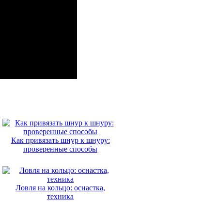
Как привязать шнур к шнуру:
проверенные способы
Ловля на кольцо: оснастка,
техника