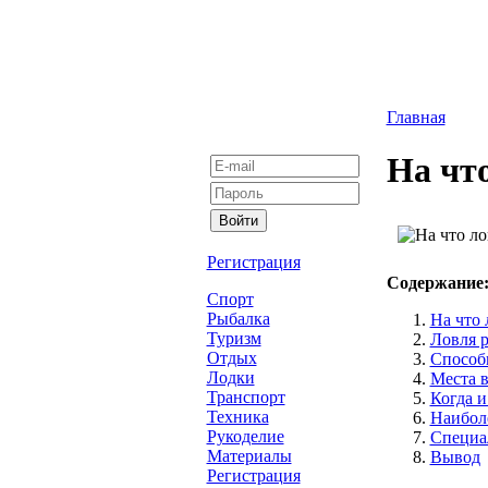
Главная
На чт
Регистрация
Содержание
Спорт
Рыбалка
На что 
Туризм
Ловля 
Отдых
Способ
Лодки
Места в
Транспорт
Когда и
Техника
Наиболе
Рукоделие
Специа
Материалы
Вывод
Регистрация