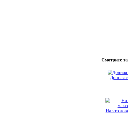
Смотрите та
Донная с
На что лов