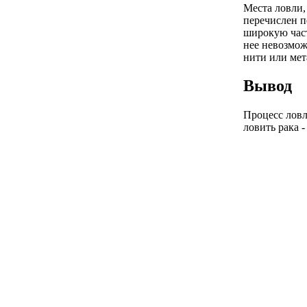
Места ловли,
перечислен п
широкую часть
нее невозмож
нити или мет
Вывод
Процесс ловл
ловить рака 