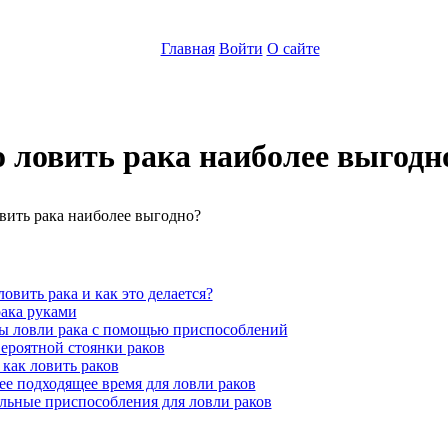
Главная
Войти
О сайте
о ловить рака наиболее выгодн
:
ловить рака и как это делается?
рака руками
ы ловли рака с помощью приспособлений
ероятной стоянки раков
 как ловить раков
е подходящее время для ловли раков
льные приспособления для ловли раков