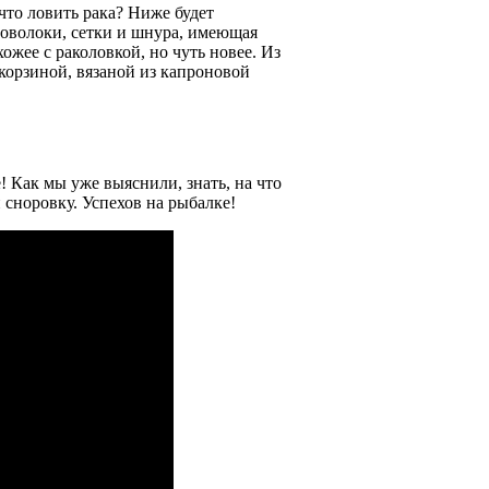
что ловить рака? Ниже будет
роволоки, сетки и шнура, имеющая
ожее с раколовкой, но чуть новее. Из
 корзиной, вязаной из капроновой
! Как мы уже выяснили, знать, на что
 сноровку. Успехов на рыбалке!