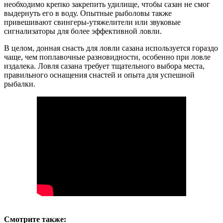
необходимо крепко закрепить удилище, чтобы сазан не смог
выдернуть его в воду. Опытные рыболовы также
привешивают свингеры-утяжелители или звуковые
сигнализаторы для более эффективной ловли.
В целом, донная снасть для ловли сазана используется гораздо
чаще, чем поплавочные разновидности, особенно при ловле
издалека. Ловля сазана требует тщательного выбора места,
правильного оснащения снастей и опыта для успешной
рыбалки.
Смотрите также: