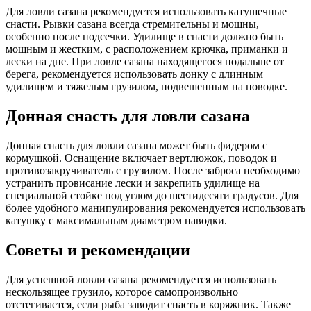
Для ловли сазана рекомендуется использовать катушечные
снасти. Рывки сазана всегда стремительны и мощны,
особенно после подсечки. Удилище в снасти должно быть
мощным и жестким, с расположением крючка, приманки и
лески на дне. При ловле сазана находящегося подальше от
берега, рекомендуется использовать донку с длинным
удилищем и тяжелым грузилом, подвешенным на поводке.
Донная снасть для ловли сазана
Донная снасть для ловли сазана может быть фидером с
кормушкой. Оснащение включает вертлюжок, поводок и
противозакручиватель с грузилом. После заброса необходимо
устранить провисание лески и закрепить удилище на
специальной стойке под углом до шестидесяти градусов. Для
более удобного манипулирования рекомендуется использовать
катушку с максимальным диаметром наводки.
Советы и рекомендации
Для успешной ловли сазана рекомендуется использовать
нескользящее грузило, которое самопроизвольно
отстегивается, если рыба заводит снасть в коряжник. Также