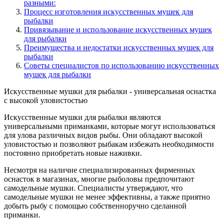
разными:
Процесс изготовления искусственных мушек для
рыбалки
Привязывание и использование искусственных мушек
для рыбалки
Преимущества и недостатки искусственных мушек для
рыбалки
Советы специалистов по использованию искусственных
мушек для рыбалки
Искусственные мушки для рыбалки - универсальная оснастка
с высокой уловистостью
Искусственные мушки для рыбалки являются
универсальными приманками, которые могут использоваться
для улова различных видов рыбы. Они обладают высокой
уловистостью и позволяют рыбакам избежать необходимости
постоянно приобретать новые наживки.
Несмотря на наличие специализированных фирменных
оснасток в магазинах, многие рыболовы предпочитают
самодельные мушки. Специалисты утверждают, что
самодельные мушки не менее эффективны, а также приятно
добыть рыбу с помощью собственноручно сделанной
приманки.