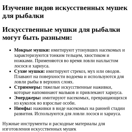
Изучение видов искусственных мушек
для рыбалки
Искусственные мушки для рыбалки
могут быть разными:
Мокрые мушки:
имитируют утонувших насекомых и
характеризуются тонким тельцем, хвостиком и
ножками. Применяются во время ловли нахлыстом
лосося и хариуса.
Сухие мушки:
имитируют стрекоз, мух или оводов.
Плавают на поверхности водоема и используются для
ловли рыбы в верхних слоях.
Стриммеры:
тяжелые искусственные наживки,
которые напоминают мальков и привлекают хариуса.
Эмерджеры:
имитируют насекомых, превращающихся
из куколок во взрослые особи.
Нимфы:
наживки в виде насекомых на ранней стадии
развития. Используются для ловли лосося и хариуса.
Нужные инструменты и расходные материалы для
изготовления искусственных мушек