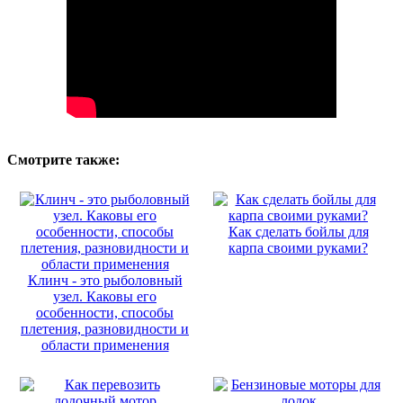
Смотрите также:
Как сделать бойлы для
карпа своими руками?
Клинч - это рыболовный
узел. Каковы его
особенности, способы
плетения, разновидности и
области применения