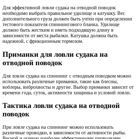
Для эффективной ловли судака на отводной поводок
необходимо выбрать правильное удилище и катушку. Вес
дополнительного груза должен быть учтен при определении
тестового показателя спиннингового бланка. Удилище
должно быть жестким и иметь подходящую длину в
зависимости от места рыбалки. Катушка должна быть
надежной, с фрикционным тормозом.
Приманки для ловли судака на
отводной поводок
Для ловли судака на спиннинг с отводным поводком можно
использовать различные приманки, такие как блесны,
воблеры, виброхвосты и другие. Выбор приманки зависит от
времени года, суток, активности хищника и условий ловли.
Тактика ловли судака на отводной
поводок
При ловле судака на спиннинг можно использовать
различные проводки, в зависимости от активности рыбы.
Весной и осенью наиболее эффективными проводками