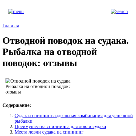
Главная
Отводной поводок на судака.
Рыбалка на отводной
поводок: отзывы
Содержание:
Судак и спиннинг: идеальная комбинация для успешной
рыбалки
Преимущества спиннинга для ловли судака
Места ловли судака на спиннинг