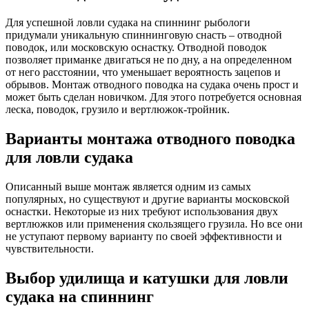
Для успешной ловли судака на спиннинг рыбологи
придумали уникальную спиннинговую снасть – отводной
поводок, или московскую оснастку. Отводной поводок
позволяет приманке двигаться не по дну, а на определенном
от него расстоянии, что уменьшает вероятность зацепов и
обрывов. Монтаж отводного поводка на судака очень прост и
может быть сделан новичком. Для этого потребуется основная
леска, поводок, грузило и вертлюжок-тройник.
Варианты монтажа отводного поводка
для ловли судака
Описанный выше монтаж является одним из самых
популярных, но существуют и другие варианты московской
оснастки. Некоторые из них требуют использования двух
вертлюжков или применения скользящего грузила. Но все они
не уступают первому варианту по своей эффективности и
чувствительности.
Выбор удилища и катушки для ловли
судака на спиннинг