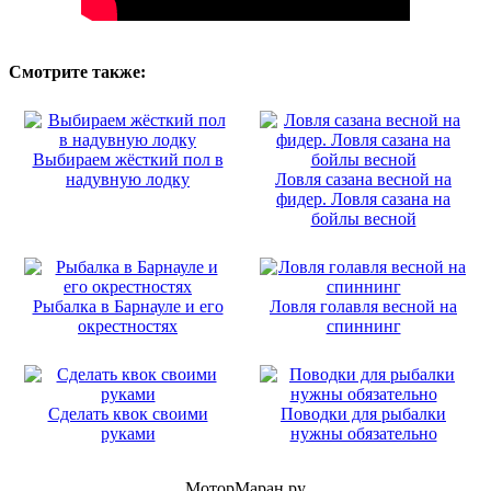
Смотрите также:
Выбираем жёсткий пол в
надувную лодку
Ловля сазана весной на
фидер. Ловля сазана на
бойлы весной
Рыбалка в Барнауле и его
Ловля голавля весной на
окрестностях
спиннинг
Сделать квок своими
Поводки для рыбалки
руками
нужны обязательно
МоторМаран.ру