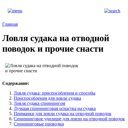
Главная
Ловля судака на отводной
поводок и прочие снасти
Содержание:
Ловля судака: приспособления и способы
Приспособления для ловли судака
Ловля судака спиннингом
Лучшая спиннинговая оснастка на судака
Приманки для ловли судака на отводной поводок
Спиннинговое удилище для ловли на отводной поводок
Спиннинговые проводки