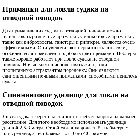
Приманки для ловли судака на
отводной поводок
Для приманивания судака на отводной поводок можно
использовать различные приманки. Силиконовые приманки,
такие как виброхвосты, твистеры и рипперы, являются очень
эффективными. Они увеличивают вероятность поклевки,
особенно если правильно подобрать цвет приманки. Воблеры
также хорошо работают при ловле судака на отводной
поводок. Ночью можно использовать живца или
пропитанную аттрактантом поролонку. Они являются
единственными ночными приманками, способными привлечь
судака.
Спиннинговое удилище для ловли на
отводной поводок
Ловля судака с берега на спиннинг требует заброса на дальнее
расстояние. Для этого необходимо использовать удилище
длиной 2,5-3 метра. Строй удилища должен быть быстрым
или средним, а тест бланка - от 10 до 40 граммов.