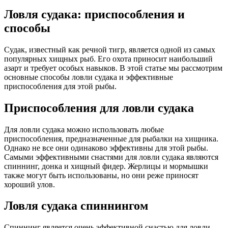
Ловля судака: приспособления и
способы
Судак, известный как речной тигр, является одной из самых
популярных хищных рыб. Его охота приносит наибольший
азарт и требует особых навыков. В этой статье мы рассмотрим
основные способы ловли судака и эффективные
приспособления для этой рыбы.
Приспособления для ловли судака
Для ловли судака можно использовать любые
приспособления, предназначенные для рыбалки на хищника.
Однако не все они одинаково эффективны для этой рыбы.
Самыми эффективными снастями для ловли судака являются
спиннинг, донка и хищный фидер. Жерлицы и мормышки
также могут быть использованы, но они реже приносят
хороший улов.
Ловля судака спиннингом
Спиннинг является очень эффективной снастью для ловли