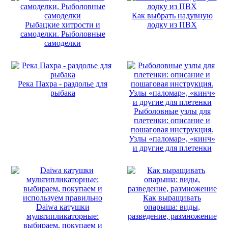
Как выбрать надувную
Рыбацкие хитрости и
лодку из ПВХ
самоделки. Рыболовные
самоделки
Река Пахра - раздолье для
рыбака
Рыболовные узлы для
плетенки: описание и
пошаговая инструкция.
Узлы «паломар», «кинч»
и другие для плетенки
Как выращивать
Daiwa катушки
опарыша: виды,
мультипликаторные:
разведение, размножение
выбираем, покупаем и