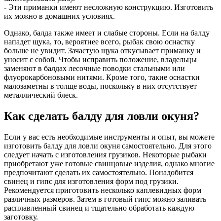
- Эти приманки имеют несложную конструкцию. Изготовить
их можно в домашних условиях.
Однако, балда также имеет и слабые стороны. Если на балду
нападет щука, то, вероятнее всего, рыбак свою оснастку
больше не увидит. Зачастую щука откусывает приманку и
уносит с собой. Чтобы исправить положение, владельцы
заменяют в балдах лесочные поводки стальными или
флуорокарбоновыми нитями. Кроме того, такие оснастки
малозаметны в толще воды, поскольку в них отсутствует
металлический блеск.
Как сделать балду для ловли окуня?
Если у вас есть необходимые инструменты и опыт, вы можете
изготовить балду для ловли окуня самостоятельно. Для этого
следует начать с изготовления грузиков. Некоторые рыбаки
приобретают уже готовые свинцовые изделия, однако многие
предпочитают сделать их самостоятельно. Понадобится
свинец и гипс для изготовления форм под грузики.
Рекомендуется приготовить несколько каплевидных форм
различных размеров. Затем в готовый гипс можно заливать
расплавленный свинец и тщательно обработать каждую
заготовку.