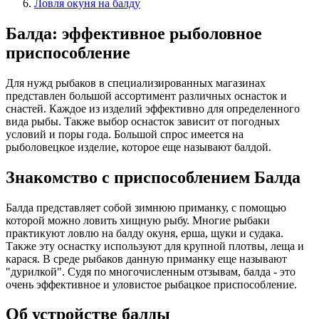
Ловля окуня на балду
Балда: эффективное рыболовное
приспособление
Для нужд рыбаков в специализированных магазинах
представлен большой ассортимент различных оснасток и
снастей. Каждое из изделий эффективно для определенного
вида рыбы. Также выбор оснасток зависит от погодных
условий и поры года. Большой спрос имеется на
рыболовецкое изделие, которое еще называют балдой.
Знакомство с приспособлением Балда
Балда представляет собой зимнюю приманку, с помощью
которой можно ловить хищную рыбу. Многие рыбаки
практикуют ловлю на балду окуня, ерша, щуки и судака.
Также эту оснастку используют для крупной плотвы, леща и
карася. В среде рыбаков данную приманку еще называют
"дурилкой". Судя по многочисленным отзывам, балда - это
очень эффективное и уловистое рыбацкое приспособление.
Об устройстве балды