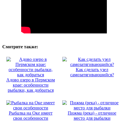
Смотрите также:
Как сделать узел
самозатягивающийся?
Адово озеро в Пермском
крае: особенности
рыбалки, как добраться
Рыбалка на Оке имеет
Пижма (река) - отличное
свои особенности
место для рыбалки