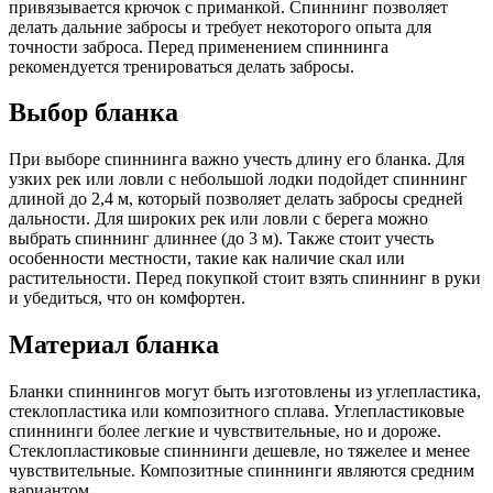
привязывается крючок с приманкой. Спиннинг позволяет
делать дальние забросы и требует некоторого опыта для
точности заброса. Перед применением спиннинга
рекомендуется тренироваться делать забросы.
Выбор бланка
При выборе спиннинга важно учесть длину его бланка. Для
узких рек или ловли с небольшой лодки подойдет спиннинг
длиной до 2,4 м, который позволяет делать забросы средней
дальности. Для широких рек или ловли с берега можно
выбрать спиннинг длиннее (до 3 м). Также стоит учесть
особенности местности, такие как наличие скал или
растительности. Перед покупкой стоит взять спиннинг в руки
и убедиться, что он комфортен.
Материал бланка
Бланки спиннингов могут быть изготовлены из углепластика,
стеклопластика или композитного сплава. Углепластиковые
спиннинги более легкие и чувствительные, но и дороже.
Стеклопластиковые спиннинги дешевле, но тяжелее и менее
чувствительные. Композитные спиннинги являются средним
вариантом.