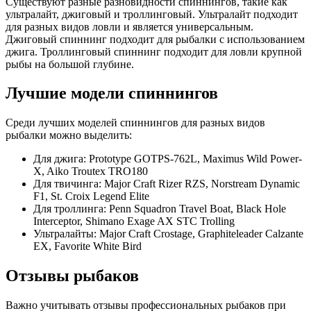
Существуют разные разновидности спиннингов, такие как
ультралайт, джиговый и троллинговый. Ультралайт подходит
для разных видов ловли и является универсальным.
Джиговый спиннинг подходит для рыбалки с использованием
джига. Троллинговый спиннинг подходит для ловли крупной
рыбы на большой глубине.
Лучшие модели спиннингов
Среди лучших моделей спиннингов для разных видов
рыбалки можно выделить:
Для джига: Prototype GOTPS-762L, Maximus Wild Power-
X, Aiko Troutex TRO180
Для твичинга: Major Craft Rizer RZS, Norstream Dynamic
F1, St. Croix Legend Elite
Для троллинга: Penn Squadron Travel Boat, Black Hole
Interceptor, Shimano Exage AX STC Trolling
Ультралайты: Major Craft Crostage, Graphiteleader Calzante
EX, Favorite White Bird
Отзывы рыбаков
Важно учитывать отзывы профессиональных рыбаков при