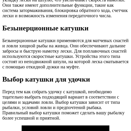
Они также имеют дополнительные функции, такие как
система затормаживания, блокировка обратного хода, счетчик
лески и возможность изменения передаточного числа.
Безынерционные катушки
Безынерционные катушки применяются для матчевых снастей
и ловли хищной рыбы на живца. Они обеспечивают дальние
забросы и быструю намотку лески. Для поплавочных снастей
используются скоростные катушки. Устройства этого типа
состоят из неподвижной шпули, на которой леска сматывается
с помощью откидной дужки на муфте.
Выбор катушки для удочки
Перед тем как собрать удочку с катушкой, необходимо
тщательно выбрать подходящий вариант в соответствии с
целями и задачами ловли. Выбор катушки зависит от типа
рыбалки, условий ловли и предпочтений рыбака.
Правильный выбор катушки поможет сделать вашу рыбалку
более успешной и приятной.