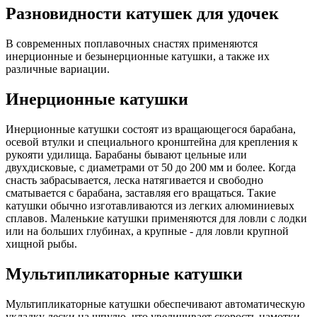
Разновидности катушек для удочек
В современных поплавочных снастях применяются
инерционные и безынерционные катушки, а также их
различные вариации.
Инерционные катушки
Инерционные катушки состоят из вращающегося барабана,
осевой втулки и специального кронштейна для крепления к
рукояти удилища. Барабаны бывают цельные или
двухдисковые, с диаметрами от 50 до 200 мм и более. Когда
снасть забрасывается, леска натягивается и свободно
сматывается с барабана, заставляя его вращаться. Такие
катушки обычно изготавливаются из легких алюминиевых
сплавов. Маленькие катушки применяются для ловли с лодки
или на больших глубинах, а крупные - для ловли крупной
хищной рыбы.
Мультипликаторные катушки
Мультипликаторные катушки обеспечивают автоматическую
укладку лески на шпулю, что увеличивает скорость намотки.