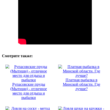
Смотрите также:
Платная рыбалка в
Рупасовские пруды
Минской области. Где
(Мытищи) - отличное
лучше?
место для отдыха и
рыбалки