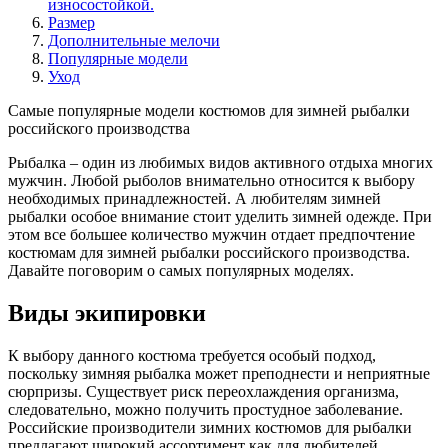
износостойкой.
Размер
Дополнительные мелочи
Популярные модели
Уход
Самые популярные модели костюмов для зимней рыбалки
российского производства
Рыбалка – один из любимых видов активного отдыха многих
мужчин. Любой рыболов внимательно относится к выбору
необходимых принадлежностей. А любителям зимней
рыбалки особое внимание стоит уделить зимней одежде. При
этом все большее количество мужчин отдает предпочтение
костюмам для зимней рыбалки российского производства.
Давайте поговорим о самых популярных моделях.
Виды экипировки
К выбору данного костюма требуется особый подход,
поскольку зимняя рыбалка может преподнести и неприятные
сюрпризы. Существует риск переохлаждения организма,
следовательно, можно получить простудное заболевание.
Российские производители зимних костюмов для рыбалки
предлагают широкий ассортимент как для любителей