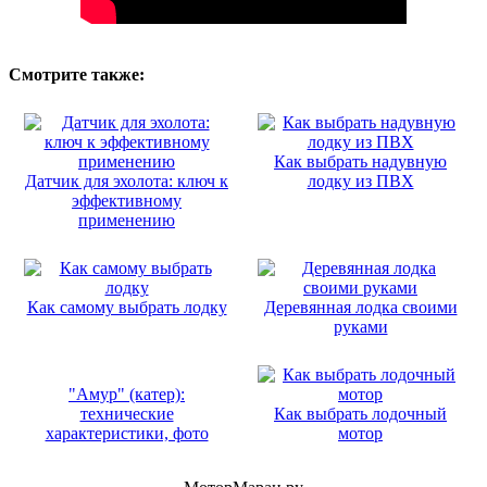
Смотрите также:
Как выбрать надувную
Датчик для эхолота: ключ к
лодку из ПВХ
эффективному
применению
Как самому выбрать лодку
Деревянная лодка своими
руками
"Амур" (катер):
технические
Как выбрать лодочный
характеристики, фото
мотор