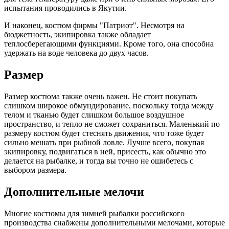
испытания проводились в Якутии.
И наконец, костюм фирмы "Патриот". Несмотря на
бюджетность, экипировка также обладает
теплосберегающими функциями. Кроме того, она способна
удержать на воде человека до двух часов.
Размер
Размер костюма также очень важен. Не стоит покупать
слишком широкое обмундирование, поскольку тогда между
телом и тканью будет слишком большое воздушное
пространство, и тепло не сможет сохраниться. Маленький по
размеру костюм будет стеснять движения, что тоже будет
сильно мешать при рыбной ловле. Лучше всего, покупая
экипировку, подвигаться в ней, присесть, как обычно это
делается на рыбалке, и тогда вы точно не ошибетесь с
выбором размера.
Дополнительные мелочи
Многие костюмы для зимней рыбалки российского
производства снабжены дополнительными мелочами, которые