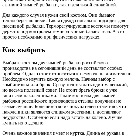
активной зимней рыбалки, так и для тихой спокойной.
Для каждого случая нужен свой костюм. Они бывают
теплосберегающими. Такая одежда идеально подходит для
пассивной рыбалки. Терморегулирующие костюмы помогут
держать под контролем температурный баланс тела. А это
просто необходимо при физических нагрузках.
Как выбрать
Выбрать костюм для зимней рыбалки российского
производства на сегодняшний день не составляет особых
проблем. Однако стоит относиться к нему очень внимательно.
Необходимо изучить каждую мелочь. Начнем выбор с
комбинезона или брюк. Сразу хочется дать один маленький,
но весьма полезный совет. Не стоит брать брюки с уже
вшитыми наколенниками. Такие костюмы для зимней
рыбалки российского производства отзывы получили не
самые лучшие. Большинство из покупателей отметило, что
наколенники являются слишком жесткими и доставляют
неудобства. Особенно если надо встать на колено. Лучше
купить их отдельно.
Очень важное значения имеет и куртка. Длина её рукава в