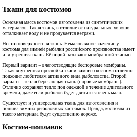
Ткани для костюмов
Основная масса костюмов изготовлена из синтетических
материалов. Такая ткань, в отличие от натуральных, хорошо
отталкивает воду и не продувается ветрами.
Но это поверхностная ткань. Немаловажное значение у
костюма для зимней рыбалки российского производства имеет
и внутренняя ткань. Её порой называют мембранной тканью.
Первый вариант – влагоотводящие беспоровые мембраны.
Такая внутренняя прослойка ткани зимнего костюма отлично
подходит любителям активного вида рыболовства. Второй
вариант – теплосберегающая ткань (поровые мембраны).
Отлично сохраняет тепло под одеждой в течение длительного
времени, даже если рыболов будет двигаться очень мало.
Существует и универсальная ткань для изготовления и
пошива зимних рыболовных костюмов. Правда, костюмы из
такого материала будут существенно дороже.
Костюм-поплавок