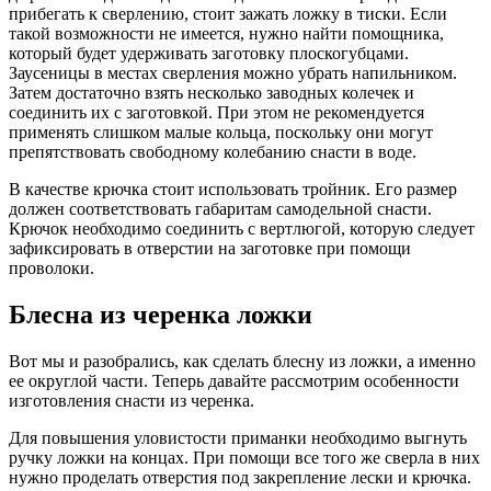
прибегать к сверлению, стоит зажать ложку в тиски. Если
такой возможности не имеется, нужно найти помощника,
который будет удерживать заготовку плоскогубцами.
Заусеницы в местах сверления можно убрать напильником.
Затем достаточно взять несколько заводных колечек и
соединить их с заготовкой. При этом не рекомендуется
применять слишком малые кольца, поскольку они могут
препятствовать свободному колебанию снасти в воде.
В качестве крючка стоит использовать тройник. Его размер
должен соответствовать габаритам самодельной снасти.
Крючок необходимо соединить с вертлюгой, которую следует
зафиксировать в отверстии на заготовке при помощи
проволоки.
Блесна из черенка ложки
Вот мы и разобрались, как сделать блесну из ложки, а именно
ее округлой части. Теперь давайте рассмотрим особенности
изготовления снасти из черенка.
Для повышения уловистости приманки необходимо выгнуть
ручку ложки на концах. При помощи все того же сверла в них
нужно проделать отверстия под закрепление лески и крючка.