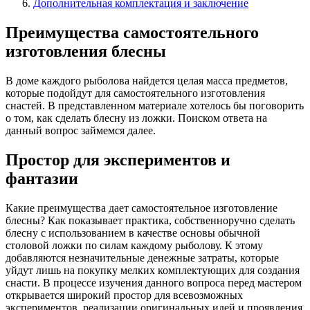
Дополнительная комплектация и заключение
Преимущества самостоятельного
изготовления блесны
В доме каждого рыболова найдется целая масса предметов,
которые подойдут для самостоятельного изготовления
снастей. В представленном материале хотелось бы поговорить
о том, как сделать блесну из ложки. Поиском ответа на
данный вопрос займемся далее.
Простор для экспериментов и
фантазии
Какие преимущества дает самостоятельное изготовление
блесны? Как показывает практика, собственноручно сделать
блесну с использованием в качестве основы обычной
столовой ложки по силам каждому рыболову. К этому
добавляются незначительные денежные затраты, которые
уйдут лишь на покупку мелких комплектующих для создания
снасти. В процессе изучения данного вопроса перед мастером
открывается широкий простор для всевозможных
экспериментов, реализации оригинальных идей и проявления