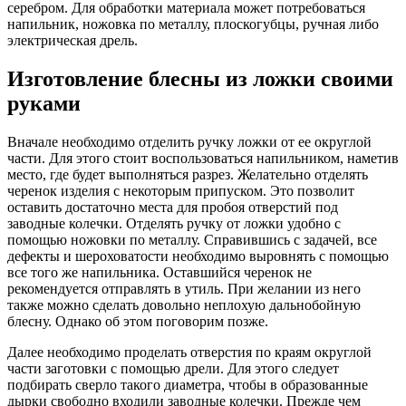
серебром. Для обработки материала может потребоваться
напильник, ножовка по металлу, плоскогубцы, ручная либо
электрическая дрель.
Изготовление блесны из ложки своими
руками
Вначале необходимо отделить ручку ложки от ее округлой
части. Для этого стоит воспользоваться напильником, наметив
место, где будет выполняться разрез. Желательно отделять
черенок изделия с некоторым припуском. Это позволит
оставить достаточно места для пробоя отверстий под
заводные колечки. Отделять ручку от ложки удобно с
помощью ножовки по металлу. Справившись с задачей, все
дефекты и шероховатости необходимо выровнять с помощью
все того же напильника. Оставшийся черенок не
рекомендуется отправлять в утиль. При желании из него
также можно сделать довольно неплохую дальнобойную
блесну. Однако об этом поговорим позже.
Далее необходимо проделать отверстия по краям округлой
части заготовки с помощью дрели. Для этого следует
подбирать сверло такого диаметра, чтобы в образованные
дырки свободно входили заводные колечки. Прежде чем