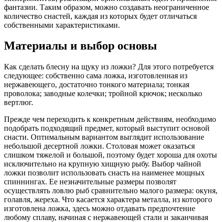
фантазии. Таким образом, можно создавать неограниченное
количество снастей, каждая из которых будет отличаться
собственными характеристиками.
Материалы и выбор основы
Как сделать блесну на щуку из ложки? Для этого потребуется
следующее: собственно сама ложка, изготовленная из
нержавеющего, достаточно тонкого материала; тонкая
проволока; заводные колечки; тройной крючок; несколько
вертлюг.
Прежде чем переходить к конкретным действиям, необходимо
подобрать подходящий предмет, который выступит основой
снасти. Оптимальным вариантом выглядит использование
небольшой десертной ложки. Столовая может оказаться
слишком тяжелой и большой, поэтому будет хороша для охоты
исключительно на крупную хищную рыбу. Выбор чайной
ложки позволит использовать снасть на наименее мощных
спиннингах. Ее незначительные размеры позволят
осуществлять ловлю рыб сравнительно малого размера: окуня,
голавля, жереха. Что касается характера металла, из которого
изготовлена ложка, здесь можно отдавать предпочтение
любому сплаву, начиная с нержавеющей стали и заканчивая