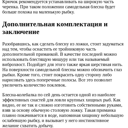
Крючок рекомендуется устанавливать на широкую часть
черенка. При таком положении самодельная блесна будет
больше похожа на маленькую рыбку.
Дополнительная комплектация и
заключение
Разобравшись, как сделать блесну из ложки, стоит задуматься
над тем, чтобы оснастить ее тройниковую часть
дополнительной приманкой. В качестве последней можно
использовать блестящую мишуру или так называемый
виброхвост. Подойдет для этого также яркая шерстяная нить.
На поверхности самодельной блесны можно обозначить глаз
рыбки. Кроме того, стоит покрасить одну сторону либо
нарисовать здесь поперечные полосы. Все это позволит
увеличить количество поклевок.
Блесна-колебалка по сей день остается одной из наиболее
эффективных снастей для ловли крупных хищных рыб. Как
видно, ее не так и сложно изготовить собственными руками,
взяв за основу обычную столовую ложку. Такая приманка
плавно покачивается в воде, напоминая хищнику небольшую
ослабевшую рыбку, и вызывает у него инстинктивное
желание схватить добычу.