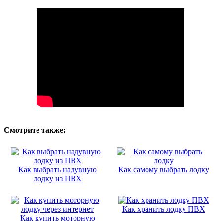
Смотрите также:
Как выбрать надувную
Как самому выбрать лодку
лодку из ПВХ
Как хранить лодку ПВХ
Как купить моторную