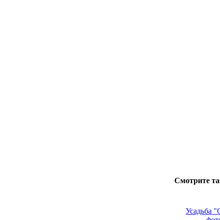
Смотрите та
Усадьба "
фот