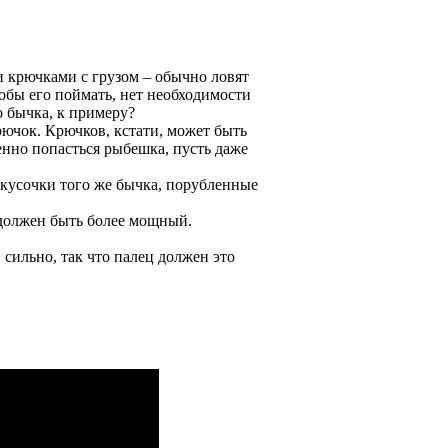
и крючками с грузом – обычно ловят
обы его поймать, нет необходимости
 бычка, к примеру?
рючок. Крючков, кстати, может быть
енно попасться рыбешка, пусть даже
кусочки того же бычка, порубленные
с должен быть более мощный.
 сильно, так что палец должен это