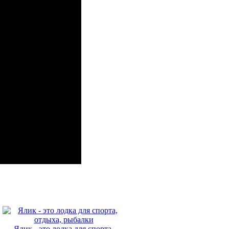
Ялик - это лодка для спорта,