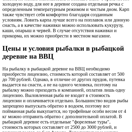
холодную воду, для нее в деревне создана отдельная речка с
определенным температурным режимом и чистым дном. Карп
также чувствует себя комфортно благодаря созданным
условиям. Ловить карпа лучше всего на поплавок или донную
снасть, а в качестве наживки можно использовать кукурузу,
каши, опарыш и червей. В случае отсутствия наживки и
прикорма, их можно приобрести в местном магазине.
Цены и условия рыбалки в рыбацкой
деревне на ВВЦ
На рыбалку в рыбацкой деревне на ВВЦ необходимо
приобрести лицензию, стоимость которой составляет от 500
до 700 рублей. Однако, в отличие от других прудов, путевка
выдается на снасти, а не на одного человека, поэтому на
рыбалку можно приходить и компанией, оплатив лишь одну
лицензию. Выловленная рыба не входит в стоимость
лицензии и оплачивается отдельно. Большинство видов рыбы
запрещено выпускать обратно в водоем, поэтому все
пойманная рыба выкупается, но трофейные особи весом от 4
кг можно отправить обратно с дополнительной оплатой. В
рыбацкой деревне есть отдельные "форелевые туры",
стоимость которых составляет от 2500 до 3000 рублей, и