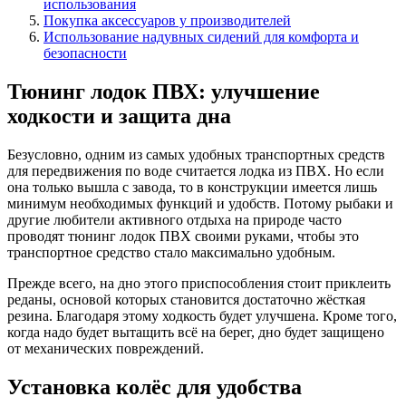
использования
Покупка аксессуаров у производителей
Использование надувных сидений для комфорта и
безопасности
Тюнинг лодок ПВХ: улучшение
ходкости и защита дна
Безусловно, одним из самых удобных транспортных средств
для передвижения по воде считается лодка из ПВХ. Но если
она только вышла с завода, то в конструкции имеется лишь
минимум необходимых функций и удобств. Потому рыбаки и
другие любители активного отдыха на природе часто
проводят тюнинг лодок ПВХ своими руками, чтобы это
транспортное средство стало максимально удобным.
Прежде всего, на дно этого приспособления стоит приклеить
реданы, основой которых становится достаточно жёсткая
резина. Благодаря этому ходкость будет улучшена. Кроме того,
когда надо будет вытащить всё на берег, дно будет защищено
от механических повреждений.
Установка колёс для удобства