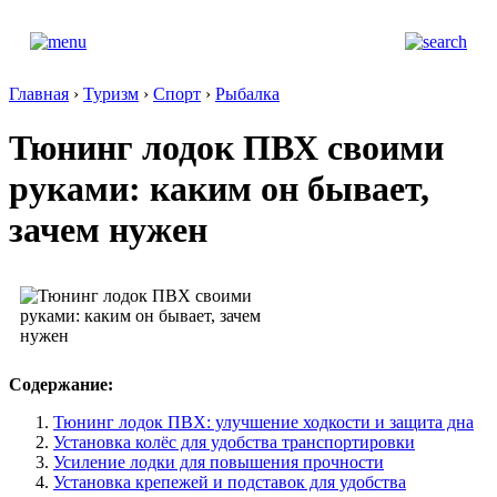
Главная
›
Туризм
›
Спорт
›
Рыбалка
Тюнинг лодок ПВХ своими
руками: каким он бывает,
зачем нужен
Содержание:
Тюнинг лодок ПВХ: улучшение ходкости и защита дна
Установка колёс для удобства транспортировки
Усиление лодки для повышения прочности
Установка крепежей и подставок для удобства