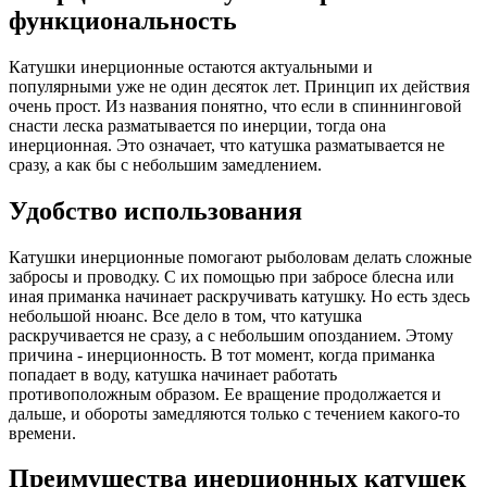
функциональность
Катушки инерционные остаются актуальными и
популярными уже не один десяток лет. Принцип их действия
очень прост. Из названия понятно, что если в спиннинговой
снасти леска разматывается по инерции, тогда она
инерционная. Это означает, что катушка разматывается не
сразу, а как бы с небольшим замедлением.
Удобство использования
Катушки инерционные помогают рыболовам делать сложные
забросы и проводку. С их помощью при забросе блесна или
иная приманка начинает раскручивать катушку. Но есть здесь
небольшой нюанс. Все дело в том, что катушка
раскручивается не сразу, а с небольшим опозданием. Этому
причина - инерционность. В тот момент, когда приманка
попадает в воду, катушка начинает работать
противоположным образом. Ее вращение продолжается и
дальше, и обороты замедляются только с течением какого-то
времени.
Преимущества инерционных катушек