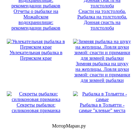
Отчеты о рыбалке на
Снасти на толстолоба.
Можайском
Рыбалка на толстолоба.
водохранилище:
Донная снасть на
рекомендации рыбаков
толстолоба
Увлекательная рыбалка в
Пермском крае
Зимняя рыбалка на щуку
на жерлицы. Ловля щуки
зимой: снасти и приманки
для зимней рыбалки
Секреты рыбалки:
Рыбалка в Тольятти -
силиконовая приманка
самые "клевые" места
МоторМаран.ру