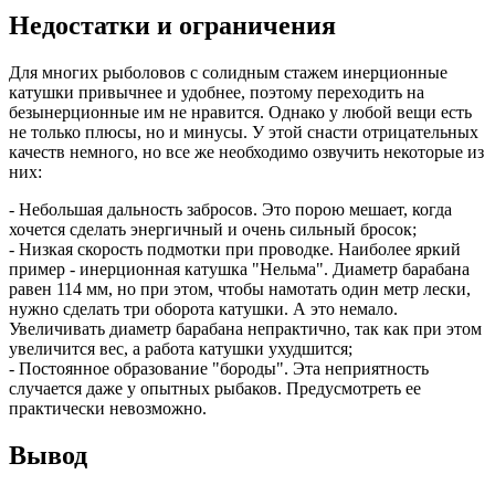
Недостатки и ограничения
Для многих рыболовов с солидным стажем инерционные
катушки привычнее и удобнее, поэтому переходить на
безынерционные им не нравится. Однако у любой вещи есть
не только плюсы, но и минусы. У этой снасти отрицательных
качеств немного, но все же необходимо озвучить некоторые из
них:
- Небольшая дальность забросов. Это порою мешает, когда
хочется сделать энергичный и очень сильный бросок;
- Низкая скорость подмотки при проводке. Наиболее яркий
пример - инерционная катушка "Нельма". Диаметр барабана
равен 114 мм, но при этом, чтобы намотать один метр лески,
нужно сделать три оборота катушки. А это немало.
Увеличивать диаметр барабана непрактично, так как при этом
увеличится вес, а работа катушки ухудшится;
- Постоянное образование "бороды". Эта неприятность
случается даже у опытных рыбаков. Предусмотреть ее
практически невозможно.
Вывод