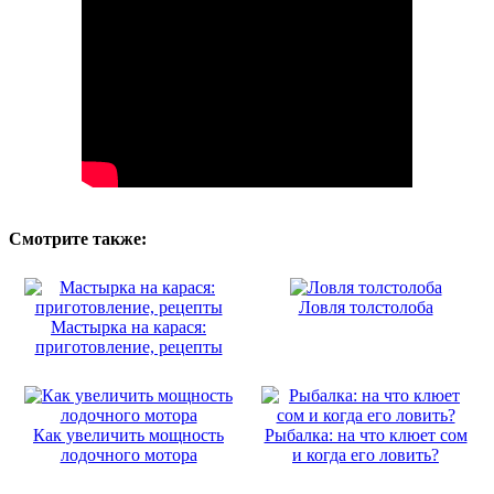
Смотрите также:
Ловля толстолоба
Мастырка на карася:
приготовление, рецепты
Как увеличить мощность
Рыбалка: на что клюет сом
лодочного мотора
и когда его ловить?