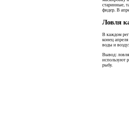
старинные, т
фидер. В апр
Ловля к
В каждом рег
конец апреля 
воды и возду
Вывод: ловля
используют р
рыбу.