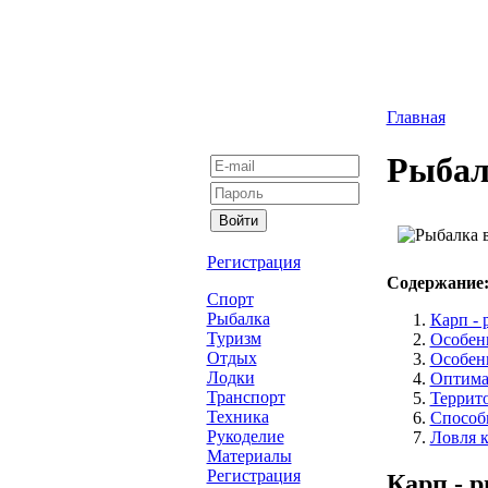
Главная
Рыбал
Регистрация
Содержание
Спорт
Рыбалка
Карп - 
Туризм
Особен
Отдых
Особен
Лодки
Оптима
Транспорт
Террит
Техника
Способ
Рукоделие
Ловля к
Материалы
Регистрация
Карп - 