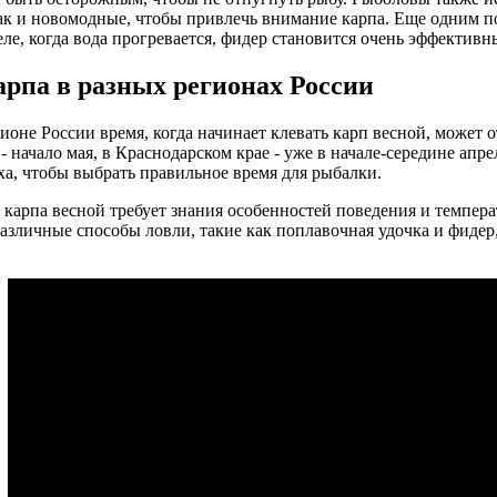
ак и новомодные, чтобы привлечь внимание карпа. Еще одним п
еле, когда вода прогревается, фидер становится очень эффективн
арпа в разных регионах России
ионе России время, когда начинает клевать карп весной, может о
- начало мая, в Краснодарском крае - уже в начале-середине апр
ха, чтобы выбрать правильное время для рыбалки.
 карпа весной требует знания особенностей поведения и темпе
азличные способы ловли, такие как поплавочная удочка и фидер