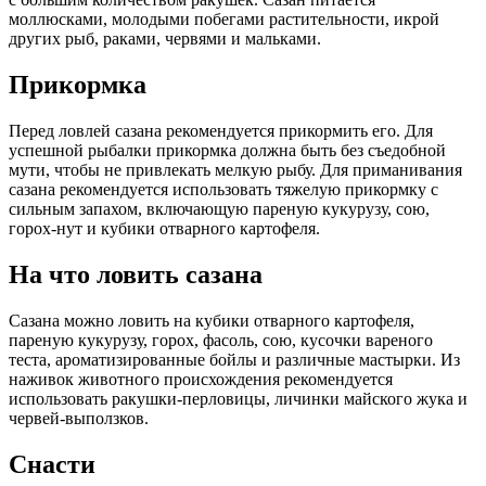
моллюсками, молодыми побегами растительности, икрой
других рыб, раками, червями и мальками.
Прикормка
Перед ловлей сазана рекомендуется прикормить его. Для
успешной рыбалки прикормка должна быть без съедобной
мути, чтобы не привлекать мелкую рыбу. Для приманивания
сазана рекомендуется использовать тяжелую прикормку с
сильным запахом, включающую пареную кукурузу, сою,
горох-нут и кубики отварного картофеля.
На что ловить сазана
Сазана можно ловить на кубики отварного картофеля,
пареную кукурузу, горох, фасоль, сою, кусочки вареного
теста, ароматизированные бойлы и различные мастырки. Из
наживок животного происхождения рекомендуется
использовать ракушки-перловицы, личинки майского жука и
червей-выползков.
Снасти