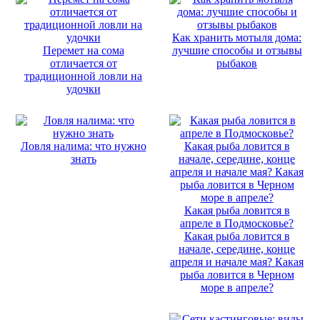
Как хранить мотыля дома:
Перемет на сома
лучшие способы и отзывы
отличается от
рыбаков
традиционной ловли на
удочки
Ловля налима: что нужно
знать
Какая рыба ловится в
апреле в Подмосковье?
Какая рыба ловится в
начале, середине, конце
апреля и начале мая? Какая
рыба ловится в Черном
море в апреле?