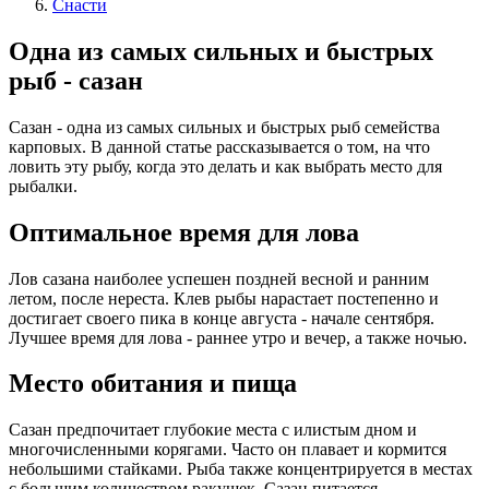
Снасти
Одна из самых сильных и быстрых
рыб - сазан
Сазан - одна из самых сильных и быстрых рыб семейства
карповых. В данной статье рассказывается о том, на что
ловить эту рыбу, когда это делать и как выбрать место для
рыбалки.
Оптимальное время для лова
Лов сазана наиболее успешен поздней весной и ранним
летом, после нереста. Клев рыбы нарастает постепенно и
достигает своего пика в конце августа - начале сентября.
Лучшее время для лова - раннее утро и вечер, а также ночью.
Место обитания и пища
Сазан предпочитает глубокие места с илистым дном и
многочисленными корягами. Часто он плавает и кормится
небольшими стайками. Рыба также концентрируется в местах
с большим количеством ракушек. Сазан питается