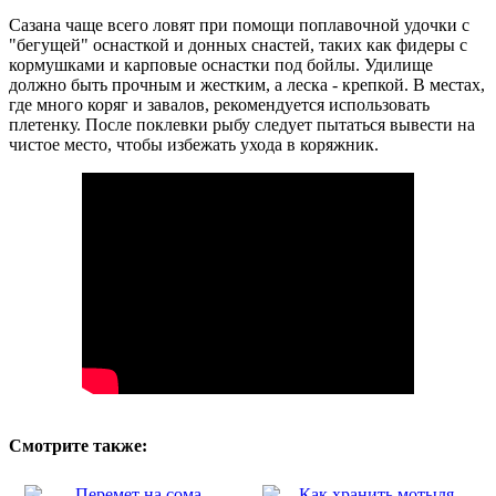
Сазана чаще всего ловят при помощи поплавочной удочки с
"бегущей" оснасткой и донных снастей, таких как фидеры с
кормушками и карповые оснастки под бойлы. Удилище
должно быть прочным и жестким, а леска - крепкой. В местах,
где много коряг и завалов, рекомендуется использовать
плетенку. После поклевки рыбу следует пытаться вывести на
чистое место, чтобы избежать ухода в коряжник.
Смотрите также: