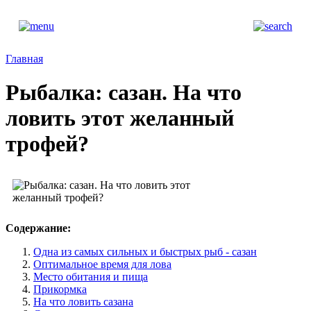
Главная
Рыбалка: сазан. На что
ловить этот желанный
трофей?
Содержание:
Одна из самых сильных и быстрых рыб - сазан
Оптимальное время для лова
Место обитания и пища
Прикормка
На что ловить сазана