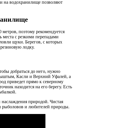
ки на водохранилище позволяют
ранилище
0 метров, поэтому рекомендуется
ь места с резкими перепадами
ловли щуки. Берегов, с которых
 резиновую лодку.
тобы добраться до него, нужно
 Кыштым, Касли и Верхний Уфалей, а
ород приведет прямо к северному
чник находится на его берегу. Есть
ыбалкой.
и наслаждения природой. Чистая
и рыболовов и любителей природы.