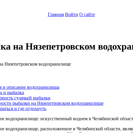
Главная
Войти
О сайте
ка на Нязепетровском водохр
:
я и описание водохранилища
а и рыбалка
рность судачьей рыбалки
ности рыбалки на Нязепетровском водохранилище
раться и где отдохнуть
ое водохранилище: искусственный водоем в Челябинской облас
ое водохранилище, расположенное в Челябинской области, явля