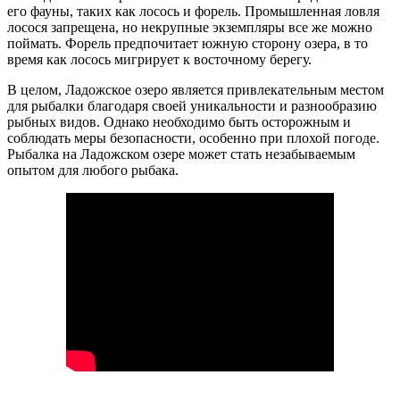
его фауны, таких как лосось и форель. Промышленная ловля
лосося запрещена, но некрупные экземпляры все же можно
поймать. Форель предпочитает южную сторону озера, в то
время как лосось мигрирует к восточному берегу.
В целом, Ладожское озеро является привлекательным местом
для рыбалки благодаря своей уникальности и разнообразию
рыбных видов. Однако необходимо быть осторожным и
соблюдать меры безопасности, особенно при плохой погоде.
Рыбалка на Ладожском озере может стать незабываемым
опытом для любого рыбака.