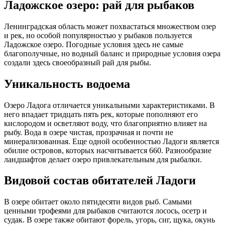
Ладожское озеро: рай для рыбаков
Ленинградская область может похвастаться множеством озер
и рек, но особой популярностью у рыбаков пользуется
Ладожское озеро. Погодные условия здесь не самые
благополучные, но водный баланс и природные условия озера
создали здесь своеобразный рай для рыбы.
Уникальность водоема
Озеро Ладога отличается уникальными характеристиками. В
него впадает тридцать пять рек, которые пополняют его
кислородом и осветляют воду, что благоприятно влияет на
рыбу. Вода в озере чистая, прозрачная и почти не
минерализованная. Еще одной особенностью Ладоги является
обилие островов, которых насчитывается 660. Разнообразие
ландшафтов делает озеро привлекательным для рыбалки.
Видовой состав обитателей Ладоги
В озере обитает около пятидесяти видов рыб. Самыми
ценными трофеями для рыбаков считаются лосось, осетр и
судак. В озере также обитают форель, угорь, сиг, щука, окунь