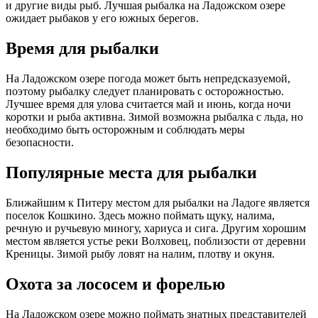
и другие виды рыб. Лучшая рыбалка на Ладожском озере
ожидает рыбаков у его южных берегов.
Время для рыбалки
На Ладожском озере погода может быть непредсказуемой,
поэтому рыбалку следует планировать с осторожностью.
Лучшее время для улова считается май и июнь, когда ночи
коротки и рыба активна. Зимой возможна рыбалка с льда, но
необходимо быть осторожным и соблюдать меры
безопасности.
Популярные места для рыбалки
Ближайшим к Питеру местом для рыбалки на Ладоге является
поселок Кошкино. Здесь можно поймать щуку, налима,
речную и ручьевую миногу, хариуса и сига. Другим хорошим
местом является устье реки Волховец, поблизости от деревни
Креницы. Зимой рыбу ловят на налим, плотву и окуня.
Охота за лососем и форелью
На Ладожском озере можно поймать знатных представителей