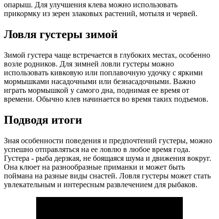
опарыш. Для улучшения клева можно использовать
прикормку из зерен злаковых растений, мотыля и червей.
Ловля густеры зимой
Зимой густера чаще встречается в глубоких местах, особенно
возле родников. Для зимней ловли густеры можно
использовать кивковую или поплавочную удочку с яркими
мормышками насадочными или безнасадочными. Важно
играть мормышкой у самого дна, поднимая ее время от
времени. Обычно клев начинается во время таких подъемов.
Подводя итоги
Зная особенности поведения и предпочтений густеры, можно
успешно отправляться на ее ловлю в любое время года.
Густера - рыба дерзкая, не боящаяся шума и движения вокруг.
Она клюет на разнообразные приманки и может быть
поймана на разные виды снастей. Ловля густеры может стать
увлекательным и интересным развлечением для рыбаков.