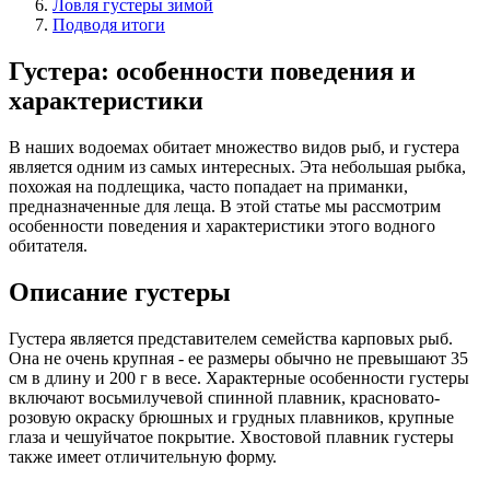
Ловля густеры зимой
Подводя итоги
Густера: особенности поведения и
характеристики
В наших водоемах обитает множество видов рыб, и густера
является одним из самых интересных. Эта небольшая рыбка,
похожая на подлещика, часто попадает на приманки,
предназначенные для леща. В этой статье мы рассмотрим
особенности поведения и характеристики этого водного
обитателя.
Описание густеры
Густера является представителем семейства карповых рыб.
Она не очень крупная - ее размеры обычно не превышают 35
см в длину и 200 г в весе. Характерные особенности густеры
включают восьмилучевой спинной плавник, красновато-
розовую окраску брюшных и грудных плавников, крупные
глаза и чешуйчатое покрытие. Хвостовой плавник густеры
также имеет отличительную форму.