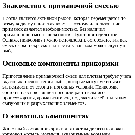
Знакомство с приманочной смесью
Плотва является активной рыбой, которая перемещается по
всему водоему в поисках корма. Поэтому использование
приманок является необходимостью. Без наличия
приманочной смеси ловля плотвы будет эпизодической.
Однако, прикормку нужно использовать осторожно, так как
смесь с яркой окраской или резким запахом может спугнуть
рыбу.
Основные компоненты прикормки
Приготовление приманочной смеси для плотвы требует учета
вкусовых предпочтений рыбы, которые могут меняться в
зависимости от сезона и погодных условий. Прикормка
состоит из основы животного или растительного
происхождения, ароматизаторов, подсластителей, пылящих,
связующих и разрыхляющих элементов.
О животных компонентах
Животный состав прикормки для плотвы должен включать
кормовой мотыль, мормыш, аквариумный корм или