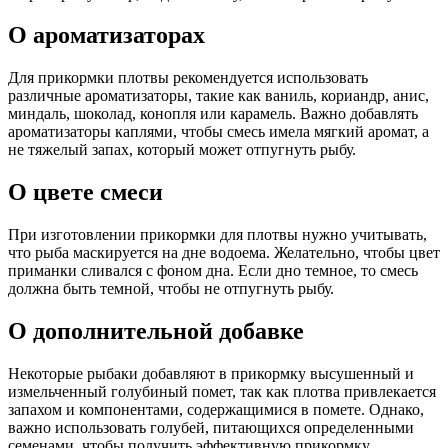
О ароматизаторах
Для прикормки плотвы рекомендуется использовать
различные ароматизаторы, такие как ваниль, кориандр, анис,
миндаль, шоколад, конопля или карамель. Важно добавлять
ароматизаторы каплями, чтобы смесь имела мягкий аромат, а
не тяжелый запах, который может отпугнуть рыбу.
О цвете смеси
При изготовлении прикормки для плотвы нужно учитывать,
что рыба маскируется на дне водоема. Желательно, чтобы цвет
приманки сливался с фоном дна. Если дно темное, то смесь
должна быть темной, чтобы не отпугнуть рыбу.
О дополнительной добавке
Некоторые рыбаки добавляют в прикормку высушенный и
измельченный голубиный помет, так как плотва привлекается
запахом и компонентами, содержащимися в помете. Однако,
важно использовать голубей, питающихся определенными
семенами, чтобы получить эффективную прикормку.