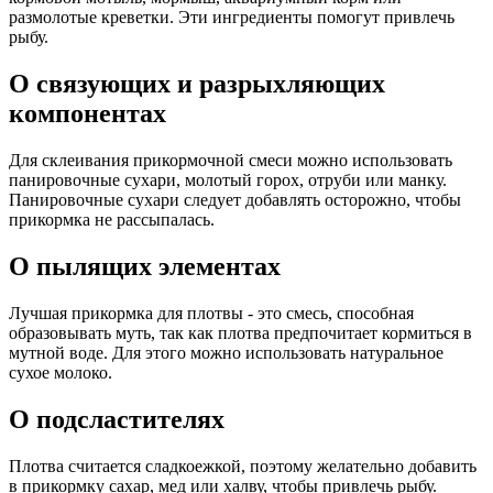
размолотые креветки. Эти ингредиенты помогут привлечь
рыбу.
О связующих и разрыхляющих
компонентах
Для склеивания прикормочной смеси можно использовать
панировочные сухари, молотый горох, отруби или манку.
Панировочные сухари следует добавлять осторожно, чтобы
прикормка не рассыпалась.
О пылящих элементах
Лучшая прикормка для плотвы - это смесь, способная
образовывать муть, так как плотва предпочитает кормиться в
мутной воде. Для этого можно использовать натуральное
сухое молоко.
О подсластителях
Плотва считается сладкоежкой, поэтому желательно добавить
в прикормку сахар, мед или халву, чтобы привлечь рыбу.