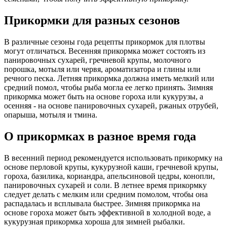
Прикормки для разных сезонов
В различные сезоны года рецепты прикормок для плотвы
могут отличаться. Весенняя прикормка может состоять из
панировочных сухарей, гречневой крупы, молочного
порошка, мотыля или червя, ароматизатора и глины или
речного песка. Летняя прикормка должна иметь мелкий или
средний помол, чтобы рыба могла ее легко принять. Зимняя
прикормка может быть на основе гороха или кукурузы, а
осенняя - на основе панировочных сухарей, ржаных отрубей,
опарыша, мотыля и тмина.
О прикормках в разное время года
В весенний период рекомендуется использовать прикормку на
основе перловой крупы, кукурузной каши, гречневой крупы,
гороха, базилика, кориандра, апельсиновой цедры, конопли,
панировочных сухарей и соли. В летнее время прикормку
следует делать с мелким или средним помолом, чтобы она
распадалась и всплывала быстрее. Зимняя прикормка на
основе гороха может быть эффективной в холодной воде, а
кукурузная прикормка хороша для зимней рыбалки.