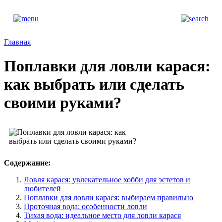
Главная
Поплавки для ловли карася:
как выбрать или сделать
своими руками?
Содержание:
Ловля карася: увлекательное хобби для эстетов и
любителей
Поплавки для ловли карася: выбираем правильно
Проточная вода: особенности ловли
Тихая вода: идеальное место для ловли карася