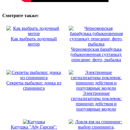
Смотрите также:
Как выбрать лодочный
мотор
Черноморская барабулька
(обыкновенная султанка):
описание, фото, рыбалка
Секреты рыбалки: донка из
спиннинга
Электронные
сигнализаторы поклевок:
принцип действия и
популярные модели
Катушка "Абу Гарсия":