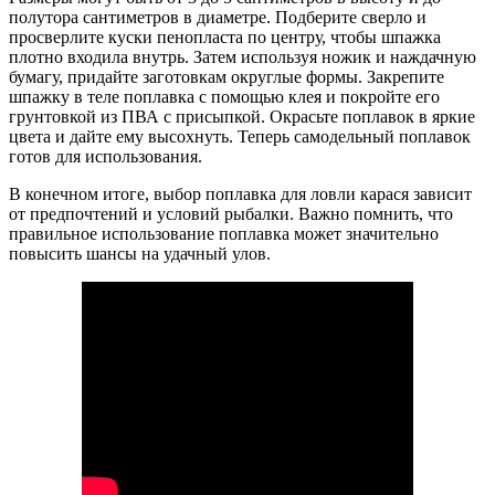
полутора сантиметров в диаметре. Подберите сверло и
просверлите куски пенопласта по центру, чтобы шпажка
плотно входила внутрь. Затем используя ножик и наждачную
бумагу, придайте заготовкам округлые формы. Закрепите
шпажку в теле поплавка с помощью клея и покройте его
грунтовкой из ПВА с присыпкой. Окрасьте поплавок в яркие
цвета и дайте ему высохнуть. Теперь самодельный поплавок
готов для использования.
В конечном итоге, выбор поплавка для ловли карася зависит
от предпочтений и условий рыбалки. Важно помнить, что
правильное использование поплавка может значительно
повысить шансы на удачный улов.