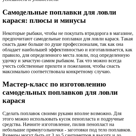
Самодельные поплавки для ловли
карася: плюсы и минусы
Некоторые рыбаки, чтобы не покупать втридорога в магазине,
предпочитают самодельные поплавки для ловли карася. Такая
снасть даже больше по душе профессионалам, так как она
обладает наибольшей эффективностью и изготавливается, как
правило, для определенного места ловли, под определенную
удочку и зачастую самим рыбаком. Так что можно всегда
учесть собственные прихоти и пожелания, чтобы снасть
максимально соответствовала конкретному случаю.
Мастер-класс по изготовлению
самодельных поплавков для ловли
карася
Сделать поплавок своими руками вполне возможно. Для
этого можно использовать кусок пенопласта и подручные
средства. Начните изготовление, пилив пенопласт на
небольшие прямоугольнички - заготовки под тело поплавков.
Размеры могут быть от 3 до 5 сантиметров в высоту и до