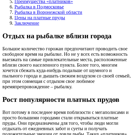
Преимущества «платников»
Рыбалка в Подмосковье
Рыбалка в Воронежской области
Цены на платные пруды
Заключение
Отдых на рыбалке вблизи города
Большое количество горожан предпочитают проводить свое
свободное время на рыбалке. Но не у всех есть возможность
выезжать на самые привлекательные места, расположенные
вблизи своего населенного пункта. Более того, многим
хочется сбежать куда-нибудь подальше от шумного и
пыльного города и дышать свежим воздухом со своей семьей,
при этом совмещая с отдыхом свое любимое
времяпрепровождение – рыбалку.
Рост популярности платных прудов
Вот потому в последнее время поблизости с мегаполисами и
просто большими городами стали открываться платные
пруды. Они предназначены для того, чтобы люди могли
отдыхать от ежедневных забот и суеты и получать
положительные эмоции от ловли рыбы. Таких «платников»