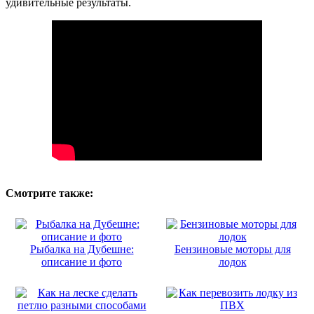
удивительные результаты.
Смотрите также:
Рыбалка на Дубешне:
Бензиновые моторы для
описание и фото
лодок