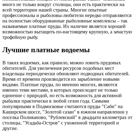
много не только вокруг столицы, они есть практически на
всей территории нашей страны. Многие опытные
профессионалы и рыболовы-любители нередко отправляются
на полностью оборудованные рыболовные комплексы – так
называемые платные пруды. Их наличие является хорошей
возможностью вытащить по-настоящему крупную, а зачастую
трофейную рыбу.
Лучшие платные водоемы
В таких водоемах, как правило, можно ловить прудовых
обитателей. Для увеличения ресурсов подобных мест
владельцы периодически обновляют подводных обитателей.
Время от времени производится их зарыбление новыми
видами. Платные пруды, по мнению многих, являются
именно теми местами, в которых происходит не только
единение с природой, но есть возможность для активной
рыбалки практически в любой сезон года. Самыми
популярными в Подмосковье считаются пруды "Саби" на
Каширском шоссе, "Золотой сазан" в южном направлении у
поселка Поливаново, "Рублевский" в двадцати километрах от
столицы, "Усадьба-Остров" с ухоженной территорией и
другие.