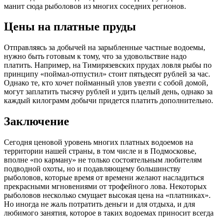
манит сюда рыболовов из многих соседних регионов.
Цены на платные пруды
Отправляясь за добычей на зарыбленные частные водоемы,
нужно быть готовым к тому, что за удовольствие надо
платить. Например, на Тимирязевских прудах ловля рыбы по
принципу «поймал-отпустил» стоит пятьдесят рублей за час.
Однако те, кто хочет пойманный улов увезти с собой домой,
могут заплатить тысячу рублей и удить целый день, однако за
каждый килограмм добычи придется платить дополнительно.
Заключение
Сегодня ценовой уровень многих платных водоемов на
территории нашей страны, в том числе и в Подмосковье,
вполне «по карману» не только состоятельным любителям
подводной охоты, но и подавляющему большинству
рыболовов, которые время от времени желают насладиться
прекрасными мгновениями от трофейного лова. Некоторых
рыболовов несколько смущает высокая цена на «платниках».
Но иногда не жаль потратить деньги и для отдыха, и для
любимого занятия, которое в таких водоемах приносит всегда