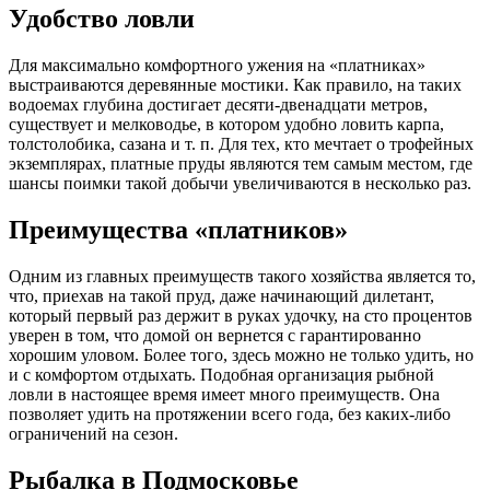
Удобство ловли
Для максимально комфортного ужения на «платниках»
выстраиваются деревянные мостики. Как правило, на таких
водоемах глубина достигает десяти-двенадцати метров,
существует и мелководье, в котором удобно ловить карпа,
толстолобика, сазана и т. п. Для тех, кто мечтает о трофейных
экземплярах, платные пруды являются тем самым местом, где
шансы поимки такой добычи увеличиваются в несколько раз.
Преимущества «платников»
Одним из главных преимуществ такого хозяйства является то,
что, приехав на такой пруд, даже начинающий дилетант,
который первый раз держит в руках удочку, на сто процентов
уверен в том, что домой он вернется с гарантированно
хорошим уловом. Более того, здесь можно не только удить, но
и с комфортом отдыхать. Подобная организация рыбной
ловли в настоящее время имеет много преимуществ. Она
позволяет удить на протяжении всего года, без каких-либо
ограничений на сезон.
Рыбалка в Подмосковье