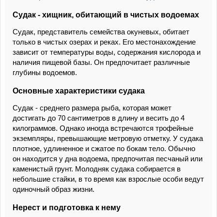
Судак - хищник, обитающий в чистых водоемах
Судак, представитель семейства окуневых, обитает
только в чистых озерах и реках. Его местонахождение
зависит от температуры воды, содержания кислорода и
наличия пищевой базы. Он предпочитает различные
глубины водоемов.
Основные характеристики судака
Судак - среднего размера рыба, которая может
достигать до 70 сантиметров в длину и весить до 4
килограммов. Однако иногда встречаются трофейные
экземпляры, превышающие метровую отметку. У судака
плотное, удлиненное и сжатое по бокам тело. Обычно
он находится у дна водоема, предпочитая песчаный или
каменистый грунт. Молодняк судака собирается в
небольшие стайки, в то время как взрослые особи ведут
одиночный образ жизни.
Нерест и подготовка к нему