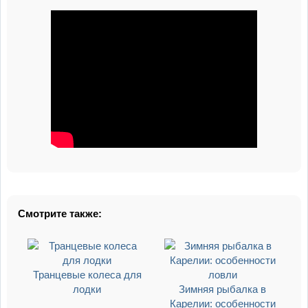
Смотрите также:
Транцевые колеса для
лодки
Зимняя рыбалка в
Карелии: особенности