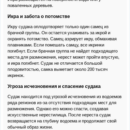
поваленных деревьев.
Икра и забота о потомстве
Икру судака оплодотворяет только один самец из
брачной группы. Он остается ухаживать за икрой и
охранять потомство. Самец аэрирует икру, обмахивая
плавниками. Если помешать самцу, все икринки
погибнут. Если брачная группа не найдет подходящего
места для размножения, нерест может пройти впустую,
и икра погибнет. Судак не отличается большой
плодовитостью, самка выметает около 200 тысяч
икринок.
Угроза исчезновения и спасение судака
Судак находится под угрозой исчезновения из водоемов
ряда регионов из-за отсутствия подходящих мест для
размножения. Однако его можно спасти, создавая
искусственные нерестилища. После нереста судак
возвращается на глубину водоема и продолжает свой
обычный образ жизни.