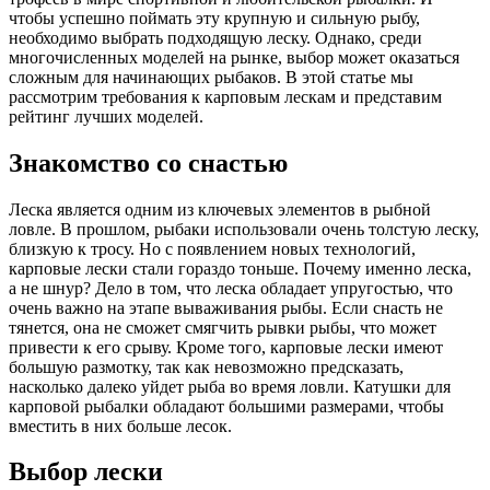
чтобы успешно поймать эту крупную и сильную рыбу,
необходимо выбрать подходящую леску. Однако, среди
многочисленных моделей на рынке, выбор может оказаться
сложным для начинающих рыбаков. В этой статье мы
рассмотрим требования к карповым лескам и представим
рейтинг лучших моделей.
Знакомство со снастью
Леска является одним из ключевых элементов в рыбной
ловле. В прошлом, рыбаки использовали очень толстую леску,
близкую к тросу. Но с появлением новых технологий,
карповые лески стали гораздо тоньше. Почему именно леска,
а не шнур? Дело в том, что леска обладает упругостью, что
очень важно на этапе вываживания рыбы. Если снасть не
тянется, она не сможет смягчить рывки рыбы, что может
привести к его срыву. Кроме того, карповые лески имеют
большую размотку, так как невозможно предсказать,
насколько далеко уйдет рыба во время ловли. Катушки для
карповой рыбалки обладают большими размерами, чтобы
вместить в них больше лесок.
Выбор лески