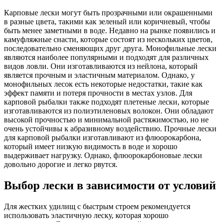
Карповые лески могут быть прозрачными или окрашенными
в разные цвета, такими как зеленый или коричневый, чтобы
быть менее заметными в воде. Недавно на рынке появились и
камуфляжные снасти, которые состоят из нескольких цветов,
последовательно сменяющих друг друга. Монофильные лески
являются наиболее популярными и подходят для различных
видов ловли. Они изготавливаются из нейлона, который
является прочным и эластичным материалом. Однако, у
монофильных лесок есть некоторые недостатки, такие как
эффект памяти и потеря прочности в местах узлов. Для
карповой рыбалки также подходят плетеные лески, которые
изготавливаются из полиэтиленовых волокон. Они обладают
высокой прочностью и минимальной растяжимостью, но не
очень устойчивы к абразивному воздействию. Прочные лески
для карповой рыбалки изготавливают из флюорокарбона,
который имеет низкую видимость в воде и хорошо
выдерживает нагрузку. Однако, флюорокарбоновые лески
довольно дорогие и легко рвутся.
Выбор лески в зависимости от условий
Для жестких удилищ с быстрым строем рекомендуется
использовать эластичную леску, которая хорошо