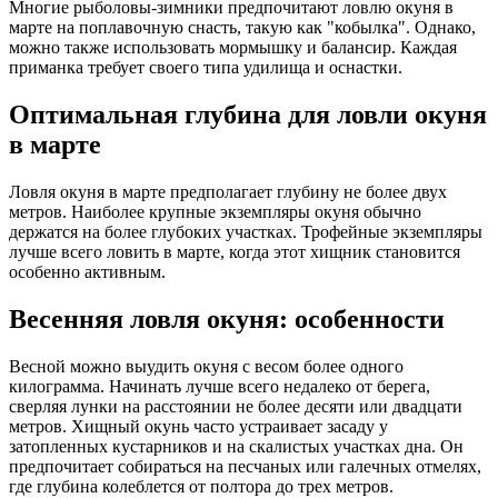
Многие рыболовы-зимники предпочитают ловлю окуня в
марте на поплавочную снасть, такую как "кобылка". Однако,
можно также использовать мормышку и балансир. Каждая
приманка требует своего типа удилища и оснастки.
Оптимальная глубина для ловли окуня
в марте
Ловля окуня в марте предполагает глубину не более двух
метров. Наиболее крупные экземпляры окуня обычно
держатся на более глубоких участках. Трофейные экземпляры
лучше всего ловить в марте, когда этот хищник становится
особенно активным.
Весенняя ловля окуня: особенности
Весной можно выудить окуня с весом более одного
килограмма. Начинать лучше всего недалеко от берега,
сверляя лунки на расстоянии не более десяти или двадцати
метров. Хищный окунь часто устраивает засаду у
затопленных кустарников и на скалистых участках дна. Он
предпочитает собираться на песчаных или галечных отмелях,
где глубина колеблется от полтора до трех метров.