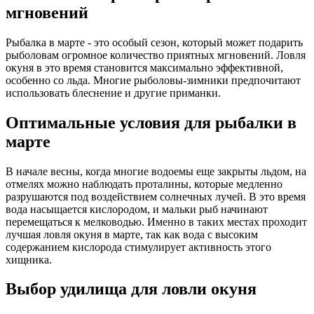
мгновений
Рыбалка в марте - это особый сезон, который может подарить
рыболовам огромное количество приятных мгновений. Ловля
окуня в это время становится максимально эффективной,
особенно со льда. Многие рыболовы-зимники предпочитают
использовать блеснение и другие приманки.
Оптимальные условия для рыбалки в
марте
В начале весны, когда многие водоемы еще закрыты льдом, на
отмелях можно наблюдать проталины, которые медленно
разрушаются под воздействием солнечных лучей. В это время
вода насыщается кислородом, и мальки рыб начинают
перемещаться к мелководью. Именно в таких местах проходит
лучшая ловля окуня в марте, так как вода с высоким
содержанием кислорода стимулирует активность этого
хищника.
Выбор удилища для ловли окуня