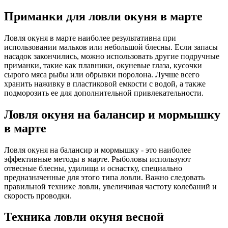
Приманки для ловли окуня в марте
Ловля окуня в марте наиболее результативна при
использовании мальков или небольшой блесны. Если запасы
насадок закончились, можно использовать другие подручные
приманки, такие как плавники, окуневые глаза, кусочки
сырого мяса рыбы или обрывки поролона. Лучше всего
хранить наживку в пластиковой емкости с водой, а также
подморозить ее для дополнительной привлекательности.
Ловля окуня на балансир и мормышку
в марте
Ловля окуня на балансир и мормышку - это наиболее
эффективные методы в марте. Рыболовы используют
отвесные блесны, удилища и оснастку, специально
предназначенные для этого типа ловли. Важно следовать
правильной технике ловли, увеличивая частоту колебаний и
скорость проводки.
Техника ловли окуня весной