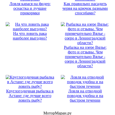
Ловля карася на фидер:
Как правильно насадить
оснастка и лучшие
червя на крючок разными
прикормки
способами?
На что ловить рака
наиболее выгодно?
Рыбалка на озере Вялье:
фото и отзывы. Чем
примечательно Вялье -
озеро в Ленинградской
области?
Круглогодичная рыбалка в
Ловля на отводной
Астане: где лучше всего
поводок удобна и на
ловить рыбу?
быстром течении
МоторМаран.ру