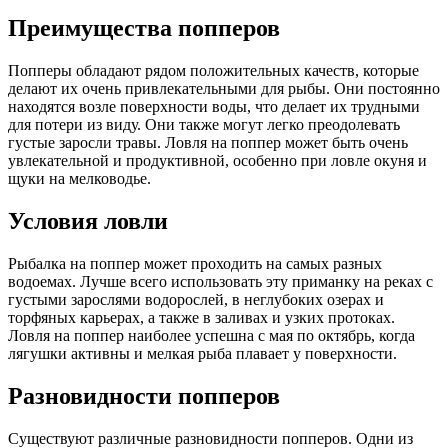
Преимущества попперов
Попперы обладают рядом положительных качеств, которые
делают их очень привлекательными для рыбы. Они постоянно
находятся возле поверхности воды, что делает их трудными
для потери из виду. Они также могут легко преодолевать
густые заросли травы. Ловля на поппер может быть очень
увлекательной и продуктивной, особенно при ловле окуня и
щуки на мелководье.
Условия ловли
Рыбалка на поппер может проходить на самых разных
водоемах. Лучше всего использовать эту приманку на реках с
густыми зарослями водорослей, в неглубоких озерах и
торфяных карьерах, а также в заливах и узких протоках.
Ловля на поппер наиболее успешна с мая по октябрь, когда
лягушки активны и мелкая рыба плавает у поверхности.
Разновидности попперов
Существуют различные разновидности попперов. Одни из