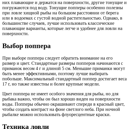
них плавающие и держатся на поверхности, другие тонущие и
погружаются под воду. Тонущие попперы особенно полезны
при ловле хищной рыбы на большом расстоянии от берега
или в водоемах с густой водной растительностью. Однако, в
большинстве случаев, лучше использовать классические
плавающие варианты, которые легче и удобнее для ловли на
поверхности.
Выбор поппера
При выборе поппера следует обратить внимание на его
размер и цвет. Стандартные размеры попперов начинаются с
приманок весом 4 г и длиной 5 см. Меньшие приманки могут
быть менее эффективными, поэтому лучше выбирать
побольше. Максимальный стандартный поппер достигает веса
17 г, но также известны и более крупные модели.
Цвет поппера не имеет особого значения для рыбы, но для
рыбака важно, чтобы он был хорошо виден на поверхности
воды. Попперы обычно окрашивают спереди в красный цвет,
чтобы создать контраст на фоне светлого неба. При ночной
рыбалке можно использовать флуоресцентные краски.
Техника ловли