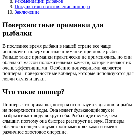
Рекомендации рыбаков
Покупка или изготовление поппера
Заключение
Поверхностные приманки для
рыбалки
В последнее время рыбаки в нашей стране все чаще
используют поверхностные приманки при ловле рыбы.
Раньше такие приманки практически не применялись, но они
обладают массой положительных качеств, которые делают их
очень эффективными. Особенно популярными являются
попперы - поверхностные воблеры, которые используются для
ловли окуня и щуки.
Что такое поппер?
Поппер - это приманка, которая используется для ловли рыбы
на поверхности воды. Она издает булькающий звук и
разбрызгивает воду вокруг себя. Рыба видит хуже, чем
слышит, поэтому она быстрее реагирует на звук. Попперы
обычно оснащены двумя тройными крючками и имеют
различное хвостовое оперение.