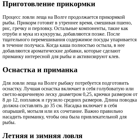
Приготовление прикормки
Процесс ловли леща на Волге продолжается прикормкой
рыбы. Прикорм готовят в утреннее время, смешивая пшено,
рис, гречку и перловку. Остальные компоненты, такие как
отруби и мука из кукурузы, добавляются позже. После
тщательного перемешивания содержимое посуды упаривается
в течение получаса. Когда каша полностью остыла, в нее
добавляются ароматические добавки, которые сделают
приманку интересной для рыбы и активизируют клев.
Оснастка и приманка
Для ловли леща на Волге рыбаку потребуется подготовить
оснастку. Лучшая оснастка включает в себя голубоватую или
светло-коричневую леску диаметром 0,25, крючки размером от
8 до 12, поплавок и грузило средних размеров. Длина поводка
должна составлять до 35 см. Насадка включает в себя
опарышей, мотыля или их сочетание. Важно правильно
насадить приманку, чтобы она была привлекательной для
рыбы.
Летняя и зимняя ловля