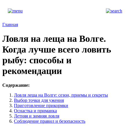
Главная
Ловля на леща на Волге.
Когда лучше всего ловить
рыбу: способы и
рекомендации
Содержание:
Ловля леща на Волге: сезон, приемы и секреты
Выбор точки для ужения
Приготовление прикормки
Оснастка и приманка
Летняя и зимняя ловля
Соблюдение правил и безопасность