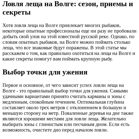
Ловля леща на Волге: сезон, приемы и
секреты
Хотя ловля леща на Волге привлекает многих рыбаков,
некоторые опытные профессионалы еще ни разу не пробовали
добыть свой улов на этой известной русской реке. Однако, по
словам опытных рыбаков, на Волге можно поймать столько
леща, что все знакомые будут поражены. В этой статье мы
расскажем о том, как правильно охотиться на леща на Волге и
какие секреты помогут вам поймать крупную рыбу.
Выбор точки для ужения
Первое и основное, от чего зависит успех ловли леща на
Волге - это правильный выбор точки для ужения. Самыми
удачными вариантами принято считать карманы и зоны с
медленным, спокойным течением. Оптимальная глубина
составляет около трех метров с отклонением в большую и
меньшую сторону на метр. Поваленные деревья на дне также
являются хорошими местами для ловли леща. Желательно
выбирать зоны с глинистым или песчаным дном. Если есть
возможность, очистите дно перед началом ловли.