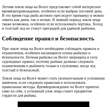
Летняя ловля леща на Волге представляет собой интересное
времяпрепровождение, особенно если выбран погожий день.
В это время года рыба активно преследует приманку и можно
ловить как днем, так и ночью. В зимний период ловля леща
также возможна, особенно если использовать чертика. Холод
и толстый лед не станут преградой для удачной рыбалки.
Соблюдение правил и безопасность
При ловле леща на Волге необходимо соблюдать правила и
ограничения, особенно касающиеся сезона рыбалки и
безопасности. Ночная рыбалка на Волге запрещена в силу
судоходных правил, поэтому рыбаки должны следовать
ограничениям и рыбачить только в глухозимье, когда лед
толстый и безопасный.
Ловля леща на Волге может стать увлекательным и успешным
занятием, если следовать правилам и использовать
правильные методы. Времяпровождение на Волге приятно
само по себе, а успешный улов леща станет предметом
гордости для рыбака.