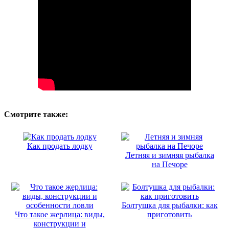
Смотрите также:
Как продать лодку
Летняя и зимняя рыбалка
на Печоре
Болтушка для рыбалки: как
Что такое жерлица: виды,
приготовить
конструкции и