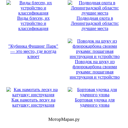
Виды блесен, их
Подводная охота в
устройство и
Ленинградской области:
классификация
лучшие места
"Кубинка Фишинг Парк"
— это место, где всегда
клюет
Поводок на щуку из
флюрокарбона своими
руками: пошаговая
инструкция и устройство
Как намотать леску на
Бортовая удочка для
катушку: инструкция
удачного улова
МоторМаран.ру