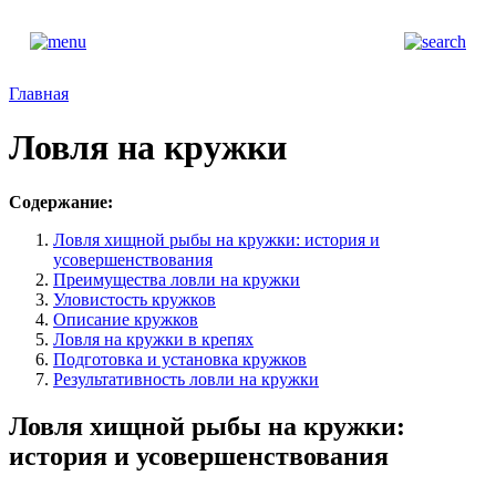
Главная
Ловля на кружки
Содержание:
Ловля хищной рыбы на кружки: история и
усовершенствования
Преимущества ловли на кружки
Уловистость кружков
Описание кружков
Ловля на кружки в крепях
Подготовка и установка кружков
Результативность ловли на кружки
Ловля хищной рыбы на кружки:
история и усовершенствования