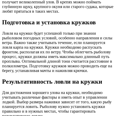
получает великолепный улов. В крепях можно поймать
глубинную щуку, крупного окуня или старого судака, которые
любят прятаться в таких местах.
Подготовка и установка кружков
Ловля на кружки будет успешной только при знании
рыболовом погодных условий, особенно направления и силы
ветра. Важно также учитывать течение, если планируется
ловля карпа на кружки. Кружки необходимо распускать
фронтом, располагая их по ветру. Чтобы облегчить рыболову
процесс, кружки должны иметь максимально длинный путь
проплыва. Оптимальной длиной тони считается расстояние в
полкилометра. Подготовку кружков можно проводить еще на
берегу, устанавливая мачты и наживляя крючки.
Результативность ловли на кружки
Для достижения хорошего улова на кружки, необходимо
учитывать различные факторы и иметь опыт в управлении
лодкой. Выбор размера наживки зависит от того, какую рыбу
планируется ловить. Рыболову нужно установить кружки
правильно и в нужных местах, чтобы гарантировать
результативную ловлю.