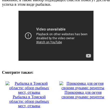
успеха в этом виде рыбалки.
Смотрите также:
Прикормка для окуня
Рыбалка в Томской
своими руками: рецепты
области: обзор рыбных
мест, отзывы