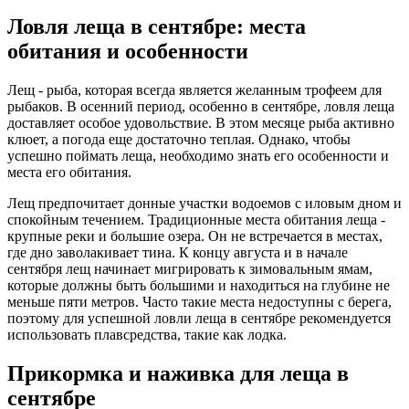
Ловля леща в сентябре: места
обитания и особенности
Лещ - рыба, которая всегда является желанным трофеем для
рыбаков. В осенний период, особенно в сентябре, ловля леща
доставляет особое удовольствие. В этом месяце рыба активно
клюет, а погода еще достаточно теплая. Однако, чтобы
успешно поймать леща, необходимо знать его особенности и
места его обитания.
Лещ предпочитает донные участки водоемов с иловым дном и
спокойным течением. Традиционные места обитания леща -
крупные реки и большие озера. Он не встречается в местах,
где дно заволакивает тина. К концу августа и в начале
сентября лещ начинает мигрировать к зимовальным ямам,
которые должны быть большими и находиться на глубине не
меньше пяти метров. Часто такие места недоступны с берега,
поэтому для успешной ловли леща в сентябре рекомендуется
использовать плавсредства, такие как лодка.
Прикормка и наживка для леща в
сентябре