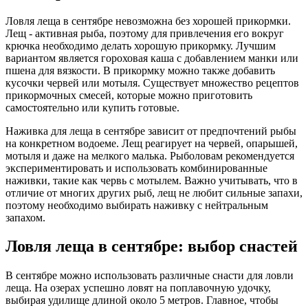
Ловля леща в сентябре невозможна без хорошей прикормки.
Лещ - активная рыба, поэтому для привлечения его вокруг
крючка необходимо делать хорошую прикормку. Лучшим
вариантом является гороховая каша с добавлением манки или
пшена для вязкости. В прикормку можно также добавить
кусочки червей или мотыля. Существует множество рецептов
прикормочных смесей, которые можно приготовить
самостоятельно или купить готовые.
Наживка для леща в сентябре зависит от предпочтений рыбы
на конкретном водоеме. Лещ реагирует на червей, опарышей,
мотыля и даже на мелкого малька. Рыболовам рекомендуется
экспериментировать и использовать комбинированные
наживки, такие как червь с мотылем. Важно учитывать, что в
отличие от многих других рыб, лещ не любит сильные запахи,
поэтому необходимо выбирать наживку с нейтральным
запахом.
Ловля леща в сентябре: выбор снастей
В сентябре можно использовать различные снасти для ловли
леща. На озерах успешно ловят на поплавочную удочку,
выбирая удилище длиной около 5 метров. Главное, чтобы