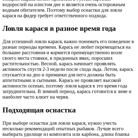
водорослей на илистом дне и является очень осторожным
водным обитателем. Поэтому выбор оснастки для ловли
карася на фидер требует ответственного подхода.
Ловля карася в разное время года
Для успешной ловли карася, важно понимать его поведение в
разные периоды времени. Карась не любит перемещаться на
большие расстояния и кормится преимущественно возле
своего места стоянки, в придонных ямах, поросших
растительностью. Весной, карась начинает проявлять
активность спустя 2-3 недели после схода льда. Летом, карась
спускается на дно и приманки для него должны быть
аппетитными и сытными. Карась не проявляет высокой
активности осенью, поэтому ловля карася в это время года
затруднительна. В зимний период, карась готовится к зиме и
наиболее часто клюет на червя.
Подходящая оснастка
При выборе оснастки для ловли карася, нужно учесть
несколько рекомендаций опытных рыбаков. Лучше всего
выбирать удилище из композита или карбона, длина бланка