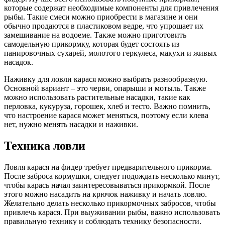
которые содержат необходимые компоненты для привлечения
рыбы. Такие смеси можно приобрести в магазине и они
обычно продаются в пластиковом ведре, что упрощает их
замешивание на водоеме. Также можно приготовить
самодельную прикормку, которая будет состоять из
панировочных сухарей, молотого геркулеса, макухи и живых
насадок.
Наживку для ловли карася можно выбрать разнообразную.
Основной вариант – это черви, опарыши и мотыль. Также
можно использовать растительные насадки, такие как
перловка, кукуруза, горошек, хлеб и тесто. Важно помнить,
что настроение карася может меняться, поэтому если клева
нет, нужно менять насадки и наживки.
Техника ловли
Ловля карася на фидер требует предварительного прикорма.
После заброса кормушки, следует подождать несколько минут,
чтобы карась начал заинтересовываться прикормкой. После
этого можно насадить на крючок наживку и начать ловлю.
Желательно делать несколько прикормочных забросов, чтобы
привлечь карася. При выуживании рыбы, важно использовать
правильную технику и соблюдать технику безопасности.