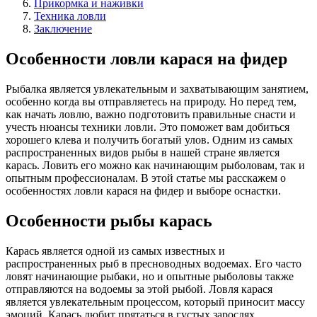
Прикормка и наживки
Техника ловли
Заключение
Особенности ловли карася на фидер
Рыбалка является увлекательным и захватывающим занятием,
особенно когда вы отправляетесь на природу. Но перед тем,
как начать ловлю, важно подготовить правильные снасти и
учесть нюансы техники ловли. Это поможет вам добиться
хорошего клева и получить богатый улов. Одним из самых
распространенных видов рыбы в нашей стране является
карась. Ловить его можно как начинающим рыболовам, так и
опытным профессионалам. В этой статье мы расскажем о
особенностях ловли карася на фидер и выборе оснастки.
Особенности рыбы карась
Карась является одной из самых известных и
распространенных рыб в пресноводных водоемах. Его часто
ловят начинающие рыбаки, но и опытные рыболовы также
отправляются на водоемы за этой рыбой. Ловля карася
является увлекательным процессом, который приносит массу
эмоций. Карась любит прятаться в густых зарослях