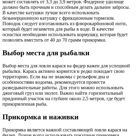
может составлять от 3,3 до 3,9 метров. Фидерное удилище
должно быть прочным и способным делать дальние забросы.
В качестве катушки лучше всего использовать
безынерционную катушку с фрикционным тормозом.
Поводок следует изготавливать из флюрокарбоновой нити,
который будет незаметен для рыбы в воде. В качестве
оснастки необходимо использовать кормушку, которая будет
позволять вместить от 40 до 70 грамм прикормки.
Выбор места для рыбалки
Выбор места для ловли карася на фидер важен для успешной
рыбалки. Карась активно кормится и редко покидает свою
территорию. Если вы не знакомы с рельефом дна и
особенностями водоема, рекомендуется провести
разведывательные работы. Для этого можно использовать
джиговый груз или эхолот. Важно найти горизонтальный
придонный участок на глубине около 2,5 метров, где будет
прикормленная рыба.
Прикормка и наживки
Прикормка является важной составляющей ловли карася на
фидер. Лучше всего использовать покупные прикормки,