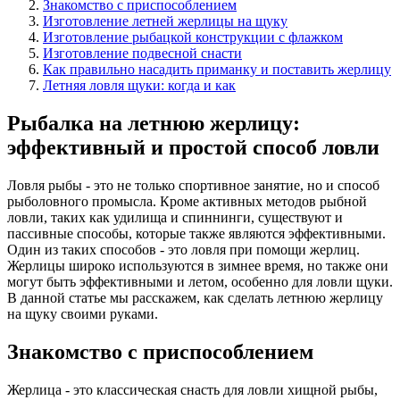
Знакомство с приспособлением
Изготовление летней жерлицы на щуку
Изготовление рыбацкой конструкции с флажком
Изготовление подвесной снасти
Как правильно насадить приманку и поставить жерлицу
Летняя ловля щуки: когда и как
Рыбалка на летнюю жерлицу:
эффективный и простой способ ловли
Ловля рыбы - это не только спортивное занятие, но и способ
рыболовного промысла. Кроме активных методов рыбной
ловли, таких как удилища и спиннинги, существуют и
пассивные способы, которые также являются эффективными.
Один из таких способов - это ловля при помощи жерлиц.
Жерлицы широко используются в зимнее время, но также они
могут быть эффективными и летом, особенно для ловли щуки.
В данной статье мы расскажем, как сделать летнюю жерлицу
на щуку своими руками.
Знакомство с приспособлением
Жерлица - это классическая снасть для ловли хищной рыбы,