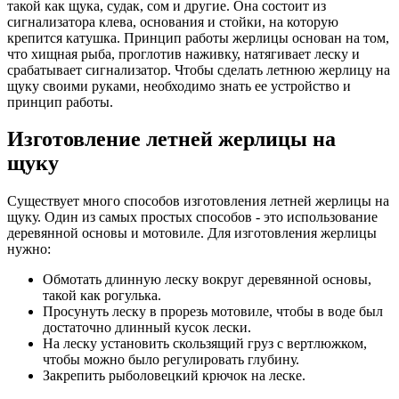
такой как щука, судак, сом и другие. Она состоит из
сигнализатора клева, основания и стойки, на которую
крепится катушка. Принцип работы жерлицы основан на том,
что хищная рыба, проглотив наживку, натягивает леску и
срабатывает сигнализатор. Чтобы сделать летнюю жерлицу на
щуку своими руками, необходимо знать ее устройство и
принцип работы.
Изготовление летней жерлицы на
щуку
Существует много способов изготовления летней жерлицы на
щуку. Один из самых простых способов - это использование
деревянной основы и мотовиле. Для изготовления жерлицы
нужно:
Обмотать длинную леску вокруг деревянной основы,
такой как рогулька.
Просунуть леску в прорезь мотовиле, чтобы в воде был
достаточно длинный кусок лески.
На леску установить скользящий груз с вертлюжком,
чтобы можно было регулировать глубину.
Закрепить рыболовецкий крючок на леске.