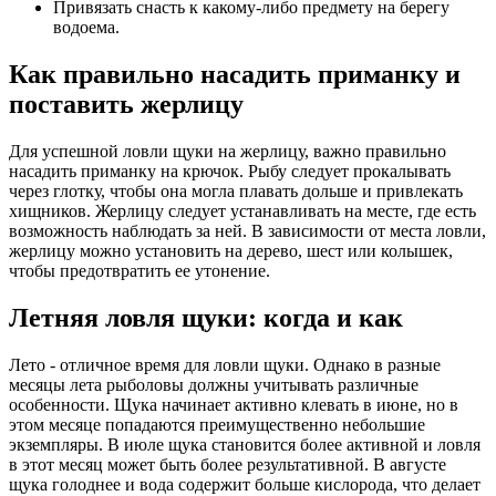
Привязать снасть к какому-либо предмету на берегу
водоема.
Как правильно насадить приманку и
поставить жерлицу
Для успешной ловли щуки на жерлицу, важно правильно
насадить приманку на крючок. Рыбу следует прокалывать
через глотку, чтобы она могла плавать дольше и привлекать
хищников. Жерлицу следует устанавливать на месте, где есть
возможность наблюдать за ней. В зависимости от места ловли,
жерлицу можно установить на дерево, шест или колышек,
чтобы предотвратить ее утонение.
Летняя ловля щуки: когда и как
Лето - отличное время для ловли щуки. Однако в разные
месяцы лета рыболовы должны учитывать различные
особенности. Щука начинает активно клевать в июне, но в
этом месяце попадаются преимущественно небольшие
экземпляры. В июле щука становится более активной и ловля
в этот месяц может быть более результативной. В августе
щука голоднее и вода содержит больше кислорода, что делает