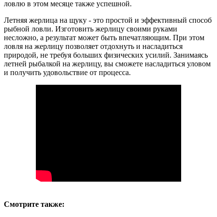
ловлю в этом месяце также успешной.
Летняя жерлица на щуку - это простой и эффективный способ
рыбной ловли. Изготовить жерлицу своими руками
несложно, а результат может быть впечатляющим. При этом
ловля на жерлицу позволяет отдохнуть и насладиться
природой, не требуя больших физических усилий. Занимаясь
летней рыбалкой на жерлицу, вы сможете насладиться уловом
и получить удовольствие от процесса.
Смотрите также: