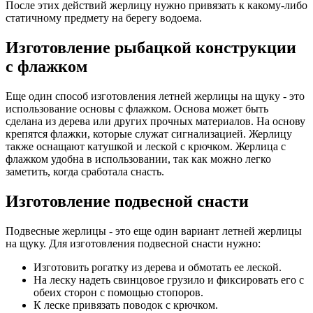
После этих действий жерлицу нужно привязать к какому-либо
статичному предмету на берегу водоема.
Изготовление рыбацкой конструкции
с флажком
Еще один способ изготовления летней жерлицы на щуку - это
использование основы с флажком. Основа может быть
сделана из дерева или других прочных материалов. На основу
крепятся флажки, которые служат сигнализацией. Жерлицу
также оснащают катушкой и леской с крючком. Жерлица с
флажком удобна в использовании, так как можно легко
заметить, когда сработала снасть.
Изготовление подвесной снасти
Подвесные жерлицы - это еще один вариант летней жерлицы
на щуку. Для изготовления подвесной снасти нужно:
Изготовить рогатку из дерева и обмотать ее леской.
На леску надеть свинцовое грузило и фиксировать его с
обеих сторон с помощью стопоров.
К леске привязать поводок с крючком.