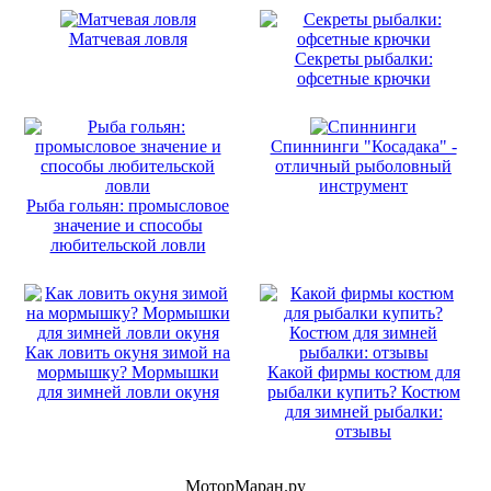
Матчевая ловля
Секреты рыбалки:
офсетные крючки
Спиннинги "Косадака" -
отличный рыболовный
инструмент
Рыба гольян: промысловое
значение и способы
любительской ловли
Как ловить окуня зимой на
мормышку? Мормышки
Какой фирмы костюм для
для зимней ловли окуня
рыбалки купить? Костюм
для зимней рыбалки:
отзывы
МоторМаран.ру