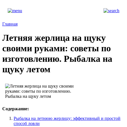
Главная
Летняя жерлица на щуку
своими руками: советы по
изготовлению. Рыбалка на
щуку летом
Содержание:
Рыбалка на летнюю жерлицу: эффективный и простой
способ ловли