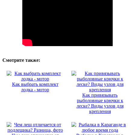
Смотрите также:
Как выбрать комплект
лодка - мотор
Как привязывать
рыболовные крючки к
леске? Виды узлов для
крепления