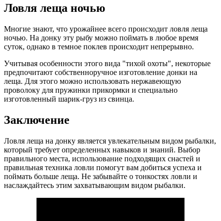
Ловля леща ночью
Многие знают, что урожайнее всего происходит ловля леща
ночью. На донку эту рыбу можно поймать в любое время
суток, однако в темное поклев происходит непрерывно.
Учитывая особенности этого вида "тихой охоты", некоторые
предпочитают собственноручное изготовление донки на
леща. Для этого можно использовать нержавеющую
проволоку для пружинки прикормки и специально
изготовленный шарик-груз из свинца.
Заключение
Ловля леща на донку является увлекательным видом рыбалки,
который требует определенных навыков и знаний. Выбор
правильного места, использование подходящих снастей и
правильная техника ловли помогут вам добиться успеха и
поймать больше леща. Не забывайте о тонкостях ловли и
наслаждайтесь этим захватывающим видом рыбалки.