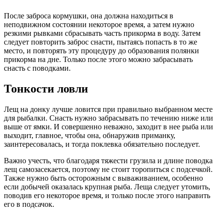
После заброса кормушки, она должна находиться в
неподвижном состоянии некоторое время, а затем нужно
резкими рывками сбрасывать часть прикорма в воду. Затем
следует повторить заброс снасти, пытаясь попасть в то же
место, и повторять эту процедуру до образования полянки
прикорма на дне. Только после этого можно забрасывать
снасть с поводками.
Тонкости ловли
Лещ на донку лучше ловится при правильно выбранном месте
для рыбалки. Снасть нужно забрасывать по течению ниже или
выше от ямки. И совершенно неважно, заходит в нее рыба или
выходит, главное, чтобы она, обнаружив приманку,
заинтересовалась, и тогда поклевка обязательно последует.
Важно учесть, что благодаря тяжести грузила и длине поводка
лещ самозасекается, поэтому не стоит торопиться с подсечкой.
Также нужно быть осторожным с вываживанием, особенно
если добычей оказалась крупная рыба. Леща следует утомить,
поводив его некоторое время, и только после этого направить
его в подсачок.