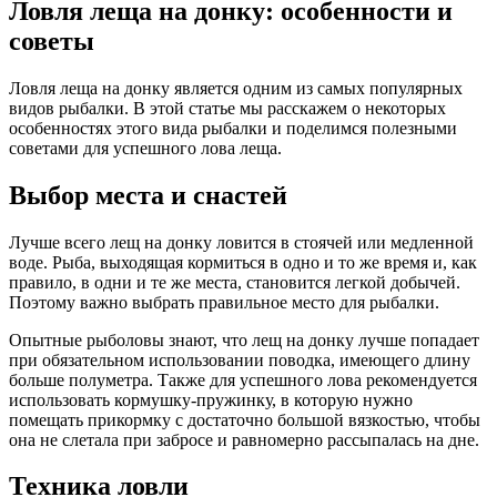
Ловля леща на донку: особенности и
советы
Ловля леща на донку является одним из самых популярных
видов рыбалки. В этой статье мы расскажем о некоторых
особенностях этого вида рыбалки и поделимся полезными
советами для успешного лова леща.
Выбор места и снастей
Лучше всего лещ на донку ловится в стоячей или медленной
воде. Рыба, выходящая кормиться в одно и то же время и, как
правило, в одни и те же места, становится легкой добычей.
Поэтому важно выбрать правильное место для рыбалки.
Опытные рыболовы знают, что лещ на донку лучше попадает
при обязательном использовании поводка, имеющего длину
больше полуметра. Также для успешного лова рекомендуется
использовать кормушку-пружинку, в которую нужно
помещать прикормку с достаточно большой вязкостью, чтобы
она не слетала при забросе и равномерно рассыпалась на дне.
Техника ловли