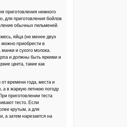
ия приготовления немного
го, для приготовления бойлов
овление обычных пельменей.
месь, яйца (не менее двух
ь можно приобрести в
 манки и сухого молока.
арпа и должны быть яркими и
кие цвета, такие как
от времени года, места и
, а в жаркую летнюю погоду
При приготовлении теста
ивают тесто. Если
олее крутым, а для
и, а затем нарезается на