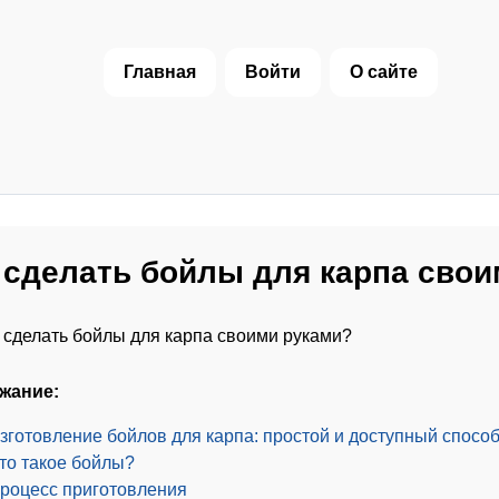
Главная
Войти
О сайте
 сделать бойлы для карпа сво
жание:
зготовление бойлов для карпа: простой и доступный спосо
то такое бойлы?
роцесс приготовления