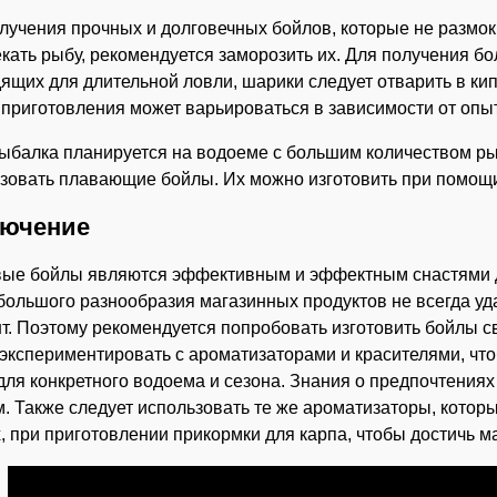
лучения прочных и долговечных бойлов, которые не размокн
кать рыбу, рекомендуется заморозить их. Для получения бо
ящих для длительной ловли, шарики следует отварить в кип
приготовления может варьироваться в зависимости от опы
ыбалка планируется на водоеме с большим количеством р
зовать плавающие бойлы. Их можно изготовить при помощ
лючение
ые бойлы являются эффективным и эффектным снастями д
большого разнообразия магазинных продуктов не всегда уд
т. Поэтому рекомендуется попробовать изготовить бойлы с
экспериментировать с ароматизаторами и красителями, чт
для конкретного водоема и сезона. Знания о предпочтениях 
. Также следует использовать те же ароматизаторы, котор
, при приготовлении прикормки для карпа, чтобы достичь 