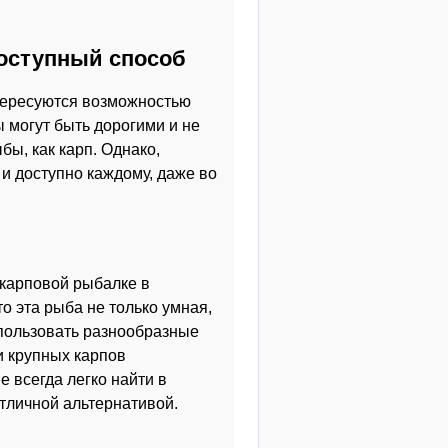
доступный способ
тересуются возможностью
 могут быть дорогими и не
бы, как карп. Однако,
и доступно каждому, даже во
 карповой рыбалке в
о эта рыба не только умная,
пользовать разнообразные
и крупных карпов
 всегда легко найти в
тличной альтернативой.