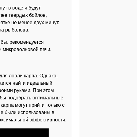
ут в воде и будут
лее твердых бойлов,
ятке не менее двух минут.
та рыболова.
ыбы, рекомендуется
и микроволновой печи.
ля ловли карпа. Однако,
ается найти идеальный
воими руками. При этом
обы подобрать оптимальные
карпа могут прийти только с
ые были использованы в
максимальной эффективности.