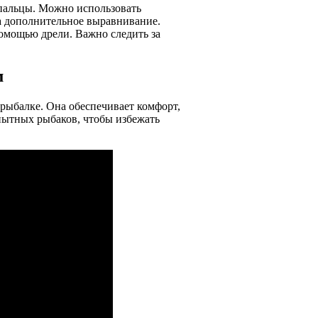
 пальцы. Можно использовать
а дополнительное выравнивание.
омощью дрели. Важно следить за
м
рыбалке. Она обеспечивает комфорт,
опытных рыбаков, чтобы избежать