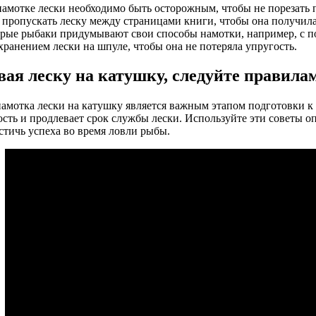
амотке лески необходимо быть осторожным, чтобы не порезать
 пропускать леску между страницами книги, чтобы она получил
рые рыбаки придумывают свои способы намотки, например, с п
ранением лески на шпуле, чтобы она не потеряла упругость.
ая леску на катушку, следуйте правила
амотка лески на катушку является важным этапом подготовки к 
ость и продлевает срок службы лески. Используйте эти советы 
стичь успеха во время ловли рыбы.