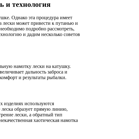
ь и технология
ушке. Однако эта процедура имеет
а лески может привести к путанью и
 необходимо подробно рассмотреть,
технологию и дадим несколько советов
ьную намотку лески на катушку.
величивает дальность заброса и
комфорт и результаты рыбалки.
х изделиях используются
 леска образует прямую линию,
рение лески, а обратный тип
некачественная хаотическая намотка