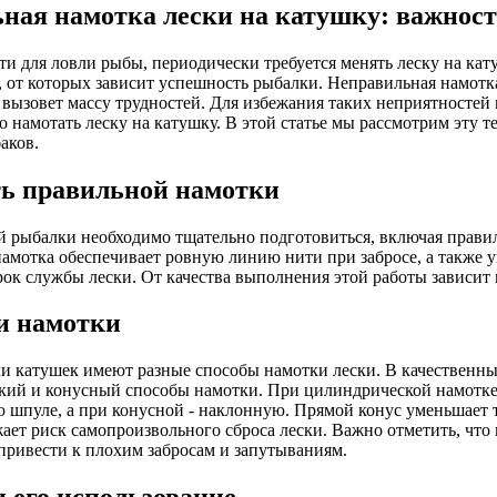
ная намотка лески на катушку: важност
ти для ловли рыбы, периодически требуется менять леску на кат
 от которых зависит успешность рыбалки. Неправильная намотк
 вызовет массу трудностей. Для избежания таких неприятностей
о намотать леску на катушку. В этой статье мы рассмотрим эту 
аков.
ь правильной намотки
 рыбалки необходимо тщательно подготовиться, включая правил
амотка обеспечивает ровную линию нити при забросе, а также у
рок службы лески. От качества выполнения этой работы зависит 
и намотки
и катушек имеют разные способы намотки лески. В качественны
ий и конусный способы намотки. При цилиндрической намотке
 шпуле, а при конусной - наклонную. Прямой конус уменьшает т
ает риск самопроизвольного сброса лески. Важно отметить, что 
привести к плохим забросам и запутываниям.