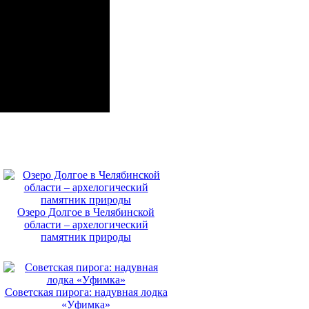
Озеро Долгое в Челябинской
области – архелогический
памятник природы
Советская пирога: надувная лодка
«Уфимка»