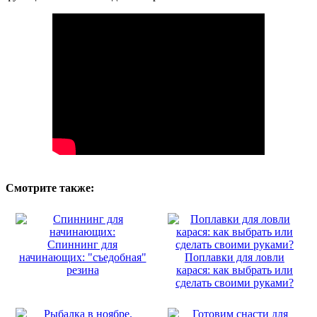
Смотрите также:
Спиннинг для
начинающих: "съедобная"
Поплавки для ловли
резина
карася: как выбрать или
сделать своими руками?