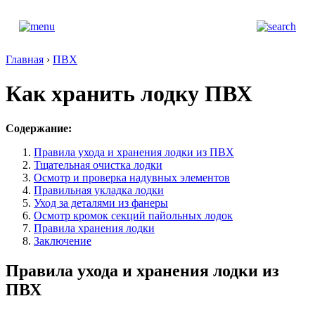
Главная
›
ПВХ
Как хранить лодку ПВХ
Содержание:
Правила ухода и хранения лодки из ПВХ
Тщательная очистка лодки
Осмотр и проверка надувных элементов
Правильная укладка лодки
Уход за деталями из фанеры
Осмотр кромок секций пайольных лодок
Правила хранения лодки
Заключение
Правила ухода и хранения лодки из
ПВХ