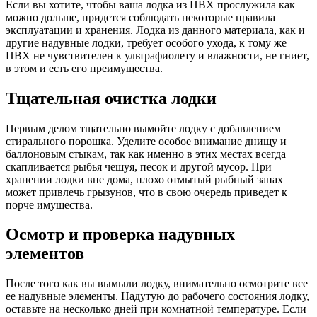
Если вы хотите, чтобы ваша лодка из ПВХ прослужила как
можно дольше, придется соблюдать некоторые правила
эксплуатации и хранения. Лодка из данного материала, как и
другие надувные лодки, требует особого ухода, к тому же
ПВХ не чувствителен к ультрафиолету и влажности, не гниет,
в этом и есть его преимущества.
Тщательная очистка лодки
Первым делом тщательно вымойте лодку с добавлением
стирального порошка. Уделите особое внимание днищу и
баллоновым стыкам, так как именно в этих местах всегда
скапливается рыбья чешуя, песок и другой мусор. При
хранении лодки вне дома, плохо отмытый рыбный запах
может привлечь грызунов, что в свою очередь приведет к
порче имущества.
Осмотр и проверка надувных
элементов
После того как вы вымыли лодку, внимательно осмотрите все
ее надувные элементы. Надутую до рабочего состояния лодку,
оставьте на несколько дней при комнатной температуре. Если