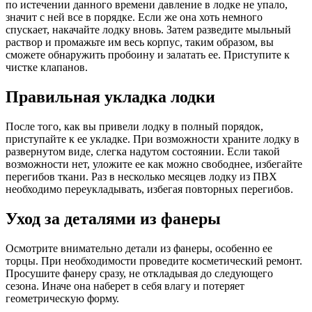
по истечении данного времени давление в лодке не упало,
значит с ней все в порядке. Если же она хоть немного
спускает, накачайте лодку вновь. Затем разведите мыльный
раствор и промажьте им весь корпус, таким образом, вы
сможете обнаружить пробоину и залатать ее. Приступите к
чистке клапанов.
Правильная укладка лодки
После того, как вы привели лодку в полный порядок,
приступайте к ее укладке. При возможности храните лодку в
развернутом виде, слегка надутом состоянии. Если такой
возможности нет, уложите ее как можно свободнее, избегайте
перегибов ткани. Раз в несколько месяцев лодку из ПВХ
необходимо переукладывать, избегая повторных перегибов.
Уход за деталями из фанеры
Осмотрите внимательно детали из фанеры, особенно ее
торцы. При необходимости проведите косметический ремонт.
Просушите фанеру сразу, не откладывая до следующего
сезона. Иначе она наберет в себя влагу и потеряет
геометрическую форму.