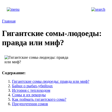
Главная
Гигантские сомы-людоеды:
правда или миф?
Содержание:
Гигантские сомы-людоеды: правда или миф?
Байки о рыбах-убийцах
История с теплоходом
Сомы и их рекорды
Как поймать гигантского сома?
Предпочтения сомов