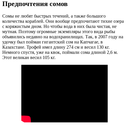
Предпочтения сомов
Сомы не любят быстрых течений, а также большого
количества кораблей. Они вообще предпочитают тихие озера
с коряжистым дном. Но чтобы вода в них была чистая, не
мутная. Поэтому огромные экземпляры этого вида рыбы
объявились недавно на водохранилищах. Так, в 2007 году на
удочку был пойман гигантский сом на Капчагае, в
Казахстане. Трофей имел длину 274 см и весил 130 кг.
Немного спустя, уже на квок, поймали сома длиной 2,6 м.
Этот великан весил 105 кг.