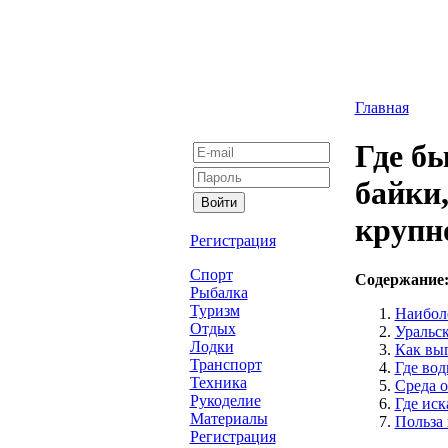
Главная
Где б
байки,
крупн
Регистрация
Спорт
Содержание
Рыбалка
Туризм
Наибол
Отдых
Уральск
Лодки
Как вы
Транспорт
Где вод
Техника
Среда 
Рукоделие
Где иск
Материалы
Польза 
Регистрация