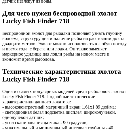
датчик извлекут из воды.
Для чего нужен беспроводной эхолот
Lucky Fish Finder 718
Беспроводной эхолот для рыбалки позволяет узнать глубину
водоема, структуру дна и наличие рыбы на расстоянии до ста
двадцати метров. Эхолот можно использовать в любую погоду
и время года, с берега или лодки. Он также заменяет
маркерное удилище для ловли рыбы на новом месте и
экономит время рыболова.
Технические характеристики эхолота
Lucky Fish Finder 718
Одна из самых популярных моделей среди рыболовов - эхолот
Lucky Fish Finder 718. Подробные технические
характеристики данного локатора:
- высококонтрастный матричный экран 1,61х1,89 дюйма;
- светодиодная белая подсветка дисплея, широколучевой,
однолучевой датчик;
- угол сканирования датчика - 90 градусов;
- максимальный и минимальный интервал глубины - 40