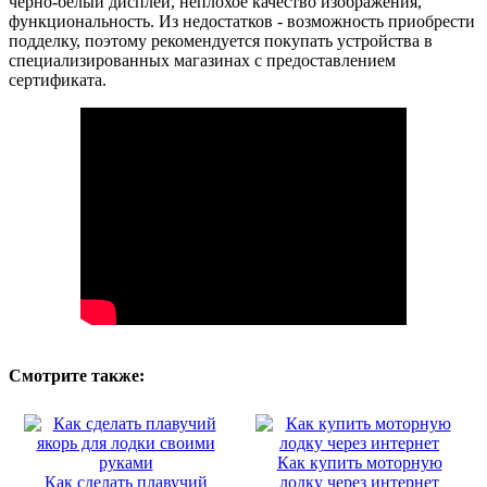
черно-белый дисплей, неплохое качество изображения,
функциональность. Из недостатков - возможность приобрести
подделку, поэтому рекомендуется покупать устройства в
специализированных магазинах с предоставлением
сертификата.
Смотрите также:
Как купить моторную
Как сделать плавучий
лодку через интернет