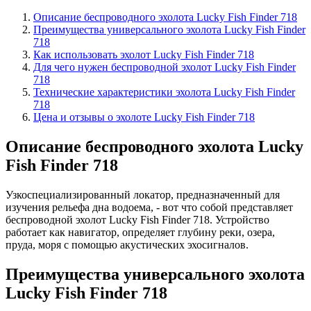
Описание беспроводного эхолота Lucky Fish Finder 718
Преимущества универсального эхолота Lucky Fish Finder
718
Как использовать эхолот Lucky Fish Finder 718
Для чего нужен беспроводной эхолот Lucky Fish Finder
718
Технические характеристики эхолота Lucky Fish Finder
718
Цена и отзывы о эхолоте Lucky Fish Finder 718
Описание беспроводного эхолота Lucky
Fish Finder 718
Узкоспециализированный локатор, предназначенный для
изучения рельефа дна водоема, - вот что собой представляет
беспроводной эхолот Lucky Fish Finder 718. Устройство
работает как навигатор, определяет глубину реки, озера,
пруда, моря с помощью акустических эхосигналов.
Преимущества универсального эхолота
Lucky Fish Finder 718