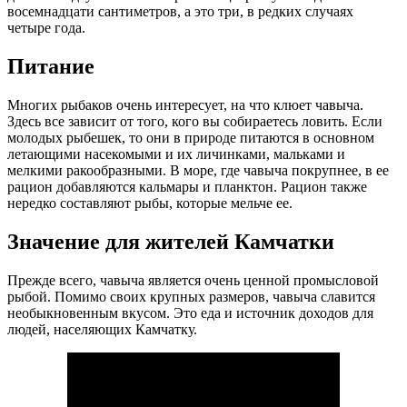
восемнадцати сантиметров, а это три, в редких случаях
четыре года.
Питание
Многих рыбаков очень интересует, на что клюет чавыча.
Здесь все зависит от того, кого вы собираетесь ловить. Если
молодых рыбешек, то они в природе питаются в основном
летающими насекомыми и их личинками, мальками и
мелкими ракообразными. В море, где чавыча покрупнее, в ее
рацион добавляются кальмары и планктон. Рацион также
нередко составляют рыбы, которые мельче ее.
Значение для жителей Камчатки
Прежде всего, чавыча является очень ценной промысловой
рыбой. Помимо своих крупных размеров, чавыча славится
необыкновенным вкусом. Это еда и источник доходов для
людей, населяющих Камчатку.